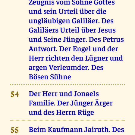
Zeugnis vom Sohne Gottes
und sein Urteil über die
ungläubigen Galiläer. Des
Galiläers Urteil über Jesus
und Seine Jünger. Des Petrus
Antwort. Der Engel und der
Herr richten den Lügner und
argen Verleumder. Des
Bösen Sühne
Der Herr und Jonaels
54
Familie. Der Jünger Ärger
und des Herrn Rüge
Beim Kaufmann Jairuth. Des
55