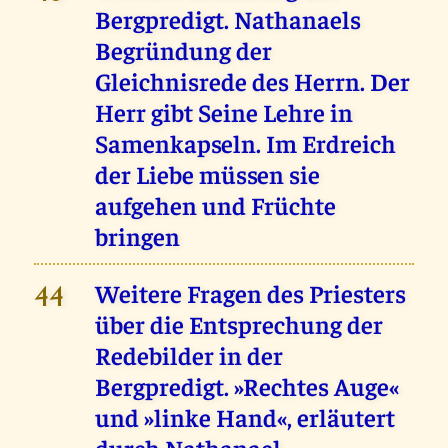
Bergpredigt. Nathanaels
Begründung der
Gleichnisrede des Herrn. Der
Herr gibt Seine Lehre in
Samenkapseln. Im Erdreich
der Liebe müssen sie
aufgehen und Früchte
bringen
Weitere Fragen des Priesters
44
über die Entsprechung der
Redebilder in der
Bergpredigt. »Rechtes Auge«
und »linke Hand«, erläutert
durch Nathanael