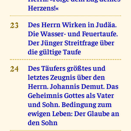
Herzens!«
Des Herrn Wirken in Judäa.
23
Die Wasser- und Feuertaufe.
Der Jünger Streitfrage über
die gültige Taufe
Des Täufers größtes und
24
letztes Zeugnis über den
Herrn. Johannis Demut. Das
Geheimnis Gottes als Vater
und Sohn. Bedingung zum
ewigen Leben: Der Glaube an
den Sohn