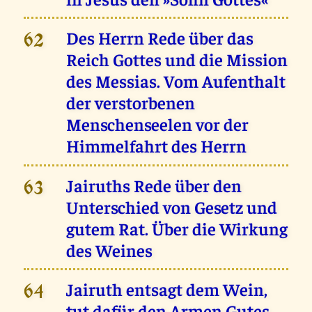
Des Herrn Rede über das
62
Reich Gottes und die Mission
des Messias. Vom Aufenthalt
der verstorbenen
Menschenseelen vor der
Himmelfahrt des Herrn
Jairuths Rede über den
63
Unterschied von Gesetz und
gutem Rat. Über die Wirkung
des Weines
Jairuth entsagt dem Wein,
64
tut dafür den Armen Gutes