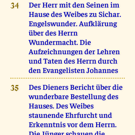
Der Herr mit den Seinen im
34
Hause des Weibes zu Sichar.
Engelswunder. Aufklärung
über des Herrn
Wundermacht. Die
Aufzeichnungen der Lehren
und Taten des Herrn durch
den Evangelisten Johannes
Des Dieners Bericht über die
35
wunderbare Bestellung des
Hauses. Des Weibes
staunende Ehrfurcht und
Erkenntnis vor dem Herrn.
Die Jünger schauen die