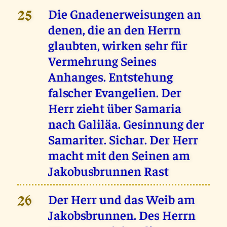
Die Gnadenerweisungen an
25
denen, die an den Herrn
glaubten, wirken sehr für
Vermehrung Seines
Anhanges. Entstehung
falscher Evangelien. Der
Herr zieht über Samaria
nach Galiläa. Gesinnung der
Samariter. Sichar. Der Herr
macht mit den Seinen am
Jakobusbrunnen Rast
Der Herr und das Weib am
26
Jakobsbrunnen. Des Herrn