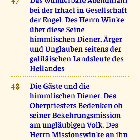
47
bei der Irhael in Gesellschaft
der Engel. Des Herrn Winke
über diese Seine
himmlischen Diener. Ärger
und Unglauben seitens der
galiläischen Landsleute des
Heilandes
Die Gäste und die
48
himmlischen Diener. Des
Oberpriesters Bedenken ob
seiner Bekehrungsmission
am ungläubigen Volk. Des
Herrn Missionswinke an ihn