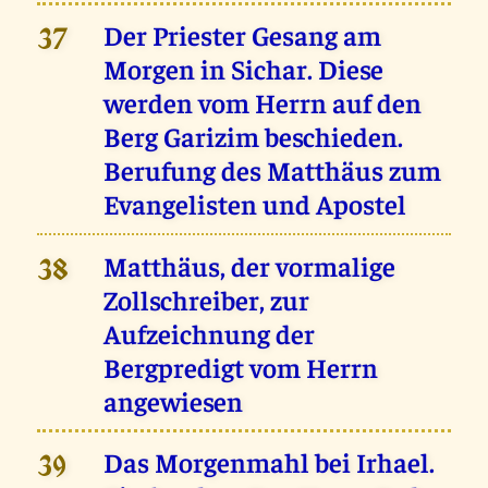
Der Priester Gesang am
37
Morgen in Sichar. Diese
werden vom Herrn auf den
Berg Garizim beschieden.
Berufung des Matthäus zum
Evangelisten und Apostel
Matthäus, der vormalige
38
Zollschreiber, zur
Aufzeichnung der
Bergpredigt vom Herrn
angewiesen
Das Morgenmahl bei Irhael.
39