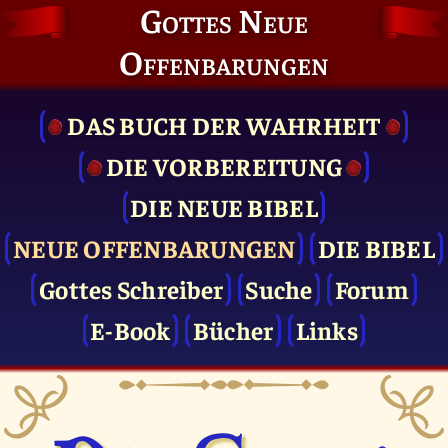
Gottes Neue
Offenbarungen
DAS BUCH DER WAHRHEIT
DIE VOR­BEREITUNG
DIE NEUE BIBEL
NEUE OFFENBARUNGEN
DIE BIBEL
Gottes Schreiber
Suche
Forum
E-Book
Bücher
Links