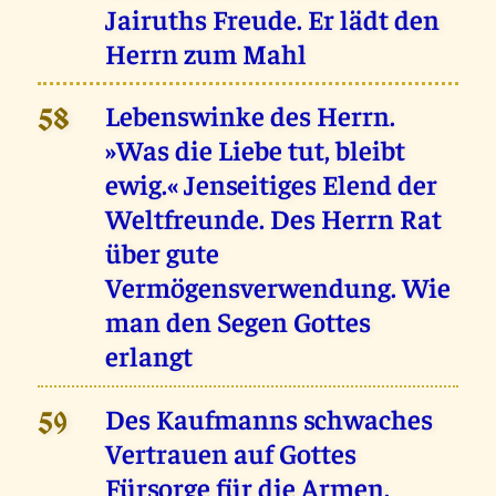
Jairuths Freude. Er lädt den
Herrn zum Mahl
Lebenswinke des Herrn.
58
»Was die Liebe tut, bleibt
ewig.« Jenseitiges Elend der
Weltfreunde. Des Herrn Rat
über gute
Vermögensverwendung. Wie
man den Segen Gottes
erlangt
Des Kaufmanns schwaches
59
Vertrauen auf Gottes
Fürsorge für die Armen.