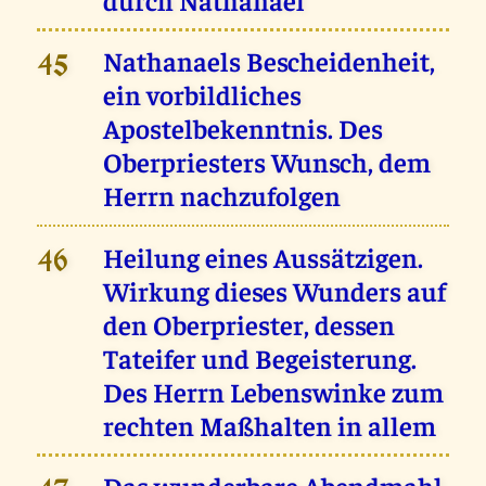
Nathanaels Bescheidenheit,
45
ein vorbildliches
Apostelbekenntnis. Des
Oberpriesters Wunsch, dem
Herrn nachzufolgen
Heilung eines Aussätzigen.
46
Wirkung dieses Wunders auf
den Oberpriester, dessen
Tateifer und Begeisterung.
Des Herrn Lebenswinke zum
rechten Maßhalten in allem
Das wunderbare Abendmahl