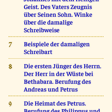
Geist. Des Vaters Zeugnis
über Seinen Sohn. Winke
über die damalige
Schreibweise
Beispiele der damaligen
7
Schreibart
Die ersten Jünger des Herrn.
8
Der Herr in der Wüste bei
Bethabara. Berufung des
Andreas und Petrus
Die Heimat des Petrus.
9
Berufung des Philippus und