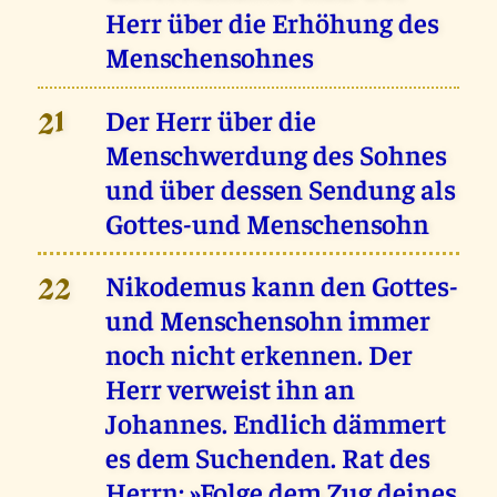
Herr über die Erhöhung des
Menschensohnes
Der Herr über die
21
Menschwerdung des Sohnes
und über dessen Sendung als
Gottes-und Menschensohn
Nikodemus kann den Gottes-
22
und Menschensohn immer
noch nicht erkennen. Der
Herr verweist ihn an
Johannes. Endlich dämmert
es dem Suchenden. Rat des
Herrn: »Folge dem Zug deines