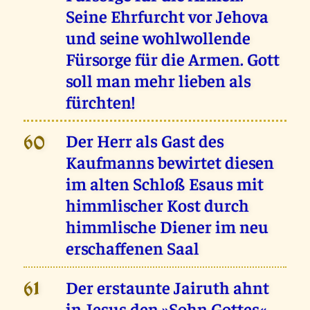
Seine Ehrfurcht vor Jehova
und seine wohlwollende
Fürsorge für die Armen. Gott
soll man mehr lieben als
fürchten!
Der Herr als Gast des
60
Kaufmanns bewirtet diesen
im alten Schloß Esaus mit
himmlischer Kost durch
himmlische Diener im neu
erschaffenen Saal
Der erstaunte Jairuth ahnt
61
in Jesus den »Sohn Gottes«