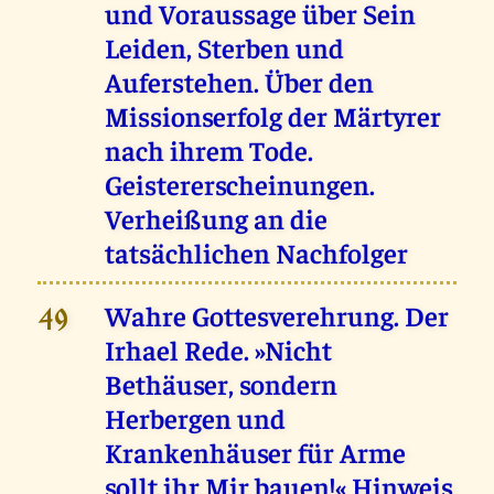
und Voraussage über Sein
Leiden, Sterben und
Auferstehen. Über den
Missionserfolg der Märtyrer
nach ihrem Tode.
Geistererscheinungen.
Verheißung an die
tatsächlichen Nachfolger
Wahre Gottesverehrung. Der
49
Irhael Rede. »Nicht
Bethäuser, sondern
Herbergen und
Krankenhäuser für Arme
sollt ihr Mir bauen!« Hinweis