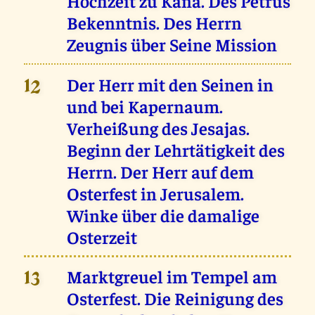
Hochzeit zu Kana. Des Petrus
Bekenntnis. Des Herrn
Zeugnis über Seine Mission
Der Herr mit den Seinen in
12
und bei Kapernaum.
Verheißung des Jesajas.
Beginn der Lehrtätigkeit des
Herrn. Der Herr auf dem
Osterfest in Jerusalem.
Winke über die damalige
Osterzeit
Marktgreuel im Tempel am
13
Osterfest. Die Reinigung des