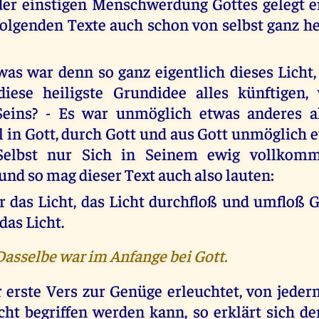
er einstigen Menschwerdung Gottes gelegt e
olgenden Texte auch schon von selbst ganz hel
as war denn so ganz eigentlich dieses Licht,
diese heiligste Grundidee alles künftigen, 
 Seins? - Es war unmöglich etwas anderes a
il in Gott, durch Gott und aus Gott unmöglich 
Selbst nur Sich in Seinem ewig vollkomm
 und so mag dieser Text auch also lauten:
r das Licht, das Licht durchfloß und umfloß G
das Licht.
 Dasselbe war im Anfange bei Gott.
 erste Vers zur Genüge erleuchtet, von jede
icht begriffen werden kann, so erklärt sich de