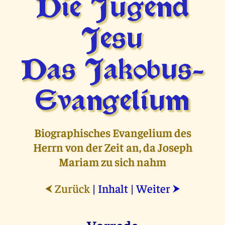
Die Jugend
Jesu
Das Jakobus-
Evangelium
Biographisches Evangelium des
Herrn von der Zeit an, da Joseph
Mariam zu sich nahm
Zurück
|
Inhalt
|
Weiter
⮜
⮞