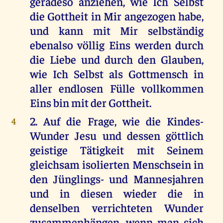
geradeso anziehen, wie Ich Selbst
die Gottheit in Mir angezogen habe,
und kann mit Mir selbständig
ebenalso völlig Eins werden durch
die Liebe und durch den Glauben,
wie Ich Selbst als Gottmensch in
aller endlosen Fülle vollkommen
Eins bin mit der Gottheit.
2. Auf die Frage, wie die Kindes-
4
Wunder Jesu und dessen göttlich
geistige Tätigkeit mit Seinem
gleichsam isolierten Menschsein in
den Jünglings- und Mannesjahren
und in diesen wieder die in
denselben verrichteten Wunder
zusammenhängen, wenn man sich