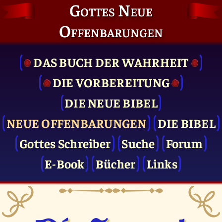
Gottes Neue
Offenbarungen
DAS BUCH DER WAHRHEIT
DIE VOR­BEREITUNG
DIE NEUE BIBEL
NEUE OFFENBARUNGEN
DIE BIBEL
Gottes Schreiber
Suche
Forum
E-Book
Bücher
Links