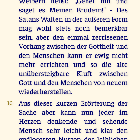
Weibern heißt: ,,Gehet hin und
saget es Meinen Brüdern!" - Des
Satans Walten in der äußeren Form
mag wohl stets noch bemerkbar
sein, aber den einmal zerrissenen
Vorhang zwischen der Gottheit und
den Menschen kann er ewig nicht
mehr errichten und so die alte
unübersteigbare Kluft zwischen
Gott und den Menschen von neuem
wiederherstellen.
Aus dieser kurzen Erörterung der
10
Sache aber kann nun jeder im
Herzen denkende und sehende
Mensch sehr leicht und klar den
endlosesten Nutzen des leiblichen