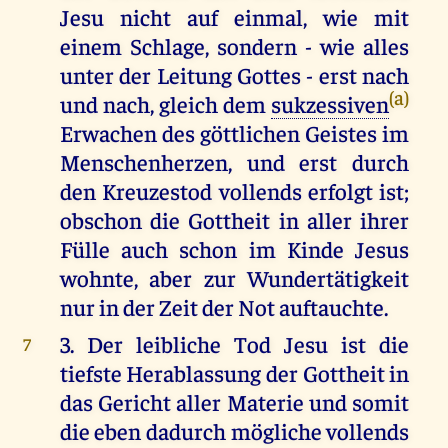
Jesu nicht auf einmal, wie mit
einem Schlage, sondern - wie alles
unter der Leitung Gottes - erst nach
(a)
und nach, gleich dem
sukzessiven
Erwachen des göttlichen Geistes im
Menschenherzen, und erst durch
den Kreuzestod vollends erfolgt ist;
obschon die Gottheit in aller ihrer
Fülle auch schon im Kinde Jesus
wohnte, aber zur Wundertätigkeit
nur in der Zeit der Not auftauchte.
3. Der leibliche Tod Jesu ist die
7
tiefste Herablassung der Gottheit in
das Gericht aller Materie und somit
die eben dadurch mögliche vollends