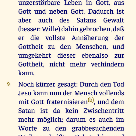
unzerstörbare Leben in Gott, aus
Gott und neben Gott. Dadurch ist
aber auch des Satans Gewalt
(besser: Wille) dahin gebrochen, daß
er die vollste Annäherung der
Gottheit zu den Menschen, und
umgekehrt dieser ebenalso zur
Gottheit, nicht mehr verhindern
kann.
Noch kürzer gesagt: Durch den Tod
9
Jesu kann nun der Mensch vollends
(b)
mit Gott
fraternisieren
, und dem
Satan ist da kein Zwischentritt
mehr möglich; darum es auch im
Worte zu den grabbesuchenden