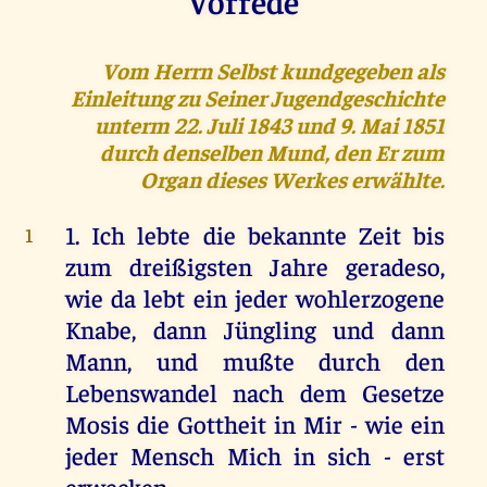
Vorrede
Vom Herrn Selbst kundgegeben als
Einleitung zu Seiner Jugendgeschichte
unterm 22. Juli 1843 und 9. Mai 1851
durch denselben Mund, den Er zum
Organ dieses Werkes erwählte.
1. Ich lebte die bekannte Zeit bis
1
zum dreißigsten Jahre geradeso,
wie da lebt ein jeder wohlerzogene
Knabe, dann Jüngling und dann
Mann, und mußte durch den
Lebenswandel nach dem Gesetze
Mosis die Gottheit in Mir - wie ein
jeder Mensch Mich in sich - erst
erwecken.