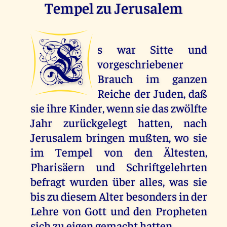
Tempel zu Jerusalem
E
s war Sitte und
vorgeschriebener
Brauch im ganzen
Reiche der Juden, daß
sie ihre Kinder, wenn sie das zwölfte
Jahr zurückgelegt hatten, nach
Jerusalem bringen mußten, wo sie
im Tempel von den Ältesten,
Pharisäern und Schriftgelehrten
befragt wurden über alles, was sie
bis zu diesem Alter besonders in der
Lehre von Gott und den Propheten
sich zu eigen gemacht hatten.