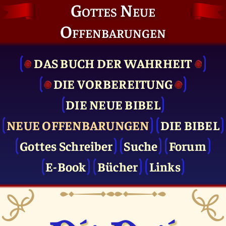
Gottes Neue
Offenbarungen
DAS BUCH DER WAHRHEIT
DIE VOR­BEREITUNG
DIE NEUE BIBEL
NEUE OFFENBARUNGEN
DIE BIBEL
Gottes Schreiber
Suche
Forum
E-Book
Bücher
Links