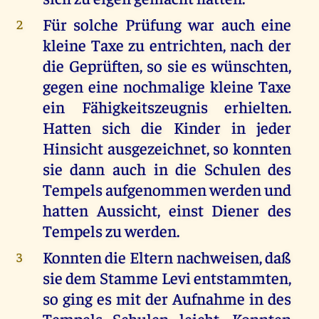
Für solche Prüfung war auch eine
2
kleine Taxe zu entrichten, nach der
die Geprüften, so sie es wünschten,
gegen eine nochmalige kleine Taxe
ein Fähigkeitszeugnis erhielten.
Hatten sich die Kinder in jeder
Hinsicht ausgezeichnet, so konnten
sie dann auch in die Schulen des
Tempels aufgenommen werden und
hatten Aussicht, einst Diener des
Tempels zu werden.
Konnten die Eltern nachweisen, daß
3
sie dem Stamme Levi entstammten,
so ging es mit der Aufnahme in des
Tempels Schulen leicht. Konnten