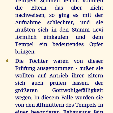
die Eltern das aber nicht
nachweisen, so ging es mit der
Aufnahme schlechter, und sie
mußten sich in den Stamm Levi
förmlich einkaufen und dem
Tempel ein bedeutendes Opfer
bringen.
Die Töchter waren von dieser
4
Prüfung ausgenommen - außer sie
wollten auf Antrieb ihrer Eltern
sich auch prüfen lassen, der
größeren Gottwohlgefälligkeit
wegen. In diesem Falle wurden sie
von den Altmüttern des Tempels in
einer besonderen Behausung fein