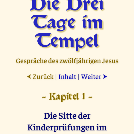
Die Drei
Tage im
Tempel
Gespräche des zwölfjährigen Jesus
Zurück
|
Inhalt
|
Weiter
⮜
⮞
- Kapitel 1 -
Die Sitte der
Kinderprüfungen im