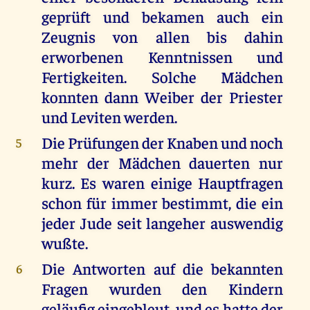
geprüft und bekamen auch ein
Zeugnis von allen bis dahin
erworbenen Kenntnissen und
Fertigkeiten. Solche Mädchen
konnten dann Weiber der Priester
und Leviten werden.
Die Prüfungen der Knaben und noch
5
mehr der Mädchen dauerten nur
kurz. Es waren einige Hauptfragen
schon für immer bestimmt, die ein
jeder Jude seit langeher auswendig
wußte.
Die Antworten auf die bekannten
6
Fragen wurden den Kindern
geläufig eingebleut, und es hatte der