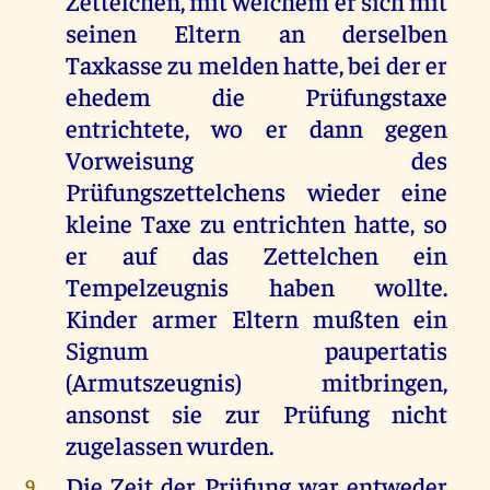
Zettelchen, mit welchem er sich mit
seinen Eltern an derselben
Taxkasse zu melden hatte, bei der er
ehedem die Prüfungstaxe
entrichtete, wo er dann gegen
Vorweisung des
Prüfungszettelchens wieder eine
kleine Taxe zu entrichten hatte, so
er auf das Zettelchen ein
Tempelzeugnis haben wollte.
Kinder armer Eltern mußten ein
Signum paupertatis
(Armutszeugnis) mitbringen,
ansonst sie zur Prüfung nicht
zugelassen wurden.
Die Zeit der Prüfung war entweder
9