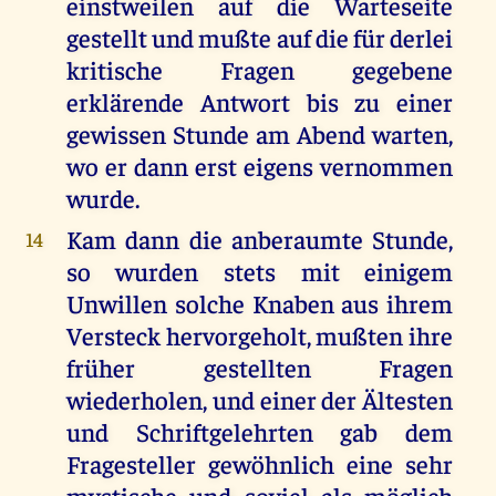
einstweilen auf die Warteseite
gestellt und mußte auf die für derlei
kritische Fragen gegebene
erklärende Antwort bis zu einer
gewissen Stunde am Abend warten,
wo er dann erst eigens vernommen
wurde.
Kam dann die anberaumte Stunde,
14
so wurden stets mit einigem
Unwillen solche Knaben aus ihrem
Versteck hervorgeholt, mußten ihre
früher gestellten Fragen
wiederholen, und einer der Ältesten
und Schriftgelehrten gab dem
Fragesteller gewöhnlich eine sehr
mystische und soviel als möglich