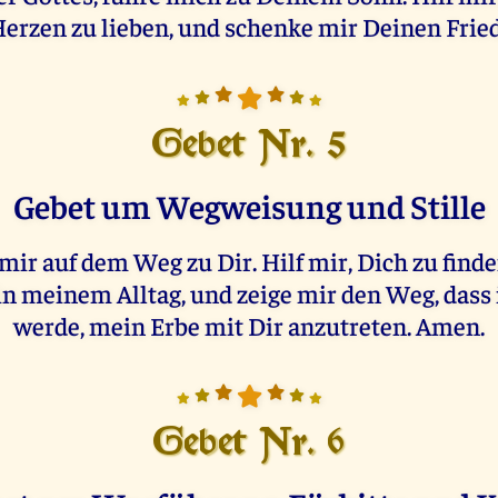
rzen zu lieben, und schenke mir Deinen Frie
Gebet Nr. 5
Gebet um Wegweisung und Stille
f mir auf dem Weg zu Dir. Hilf mir, Dich zu find
 in meinem Alltag, und zeige mir den Weg, dass
werde, mein Erbe mit Dir anzutreten. Amen.
Gebet Nr. 6