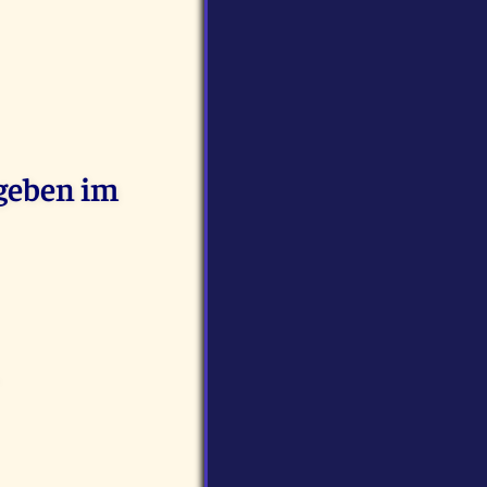
egeben im