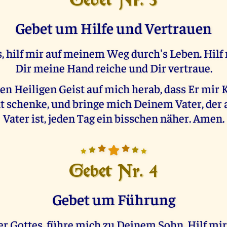
Gebet Nr. 3
Gebet um Hilfe und Vertrauen
, hilf mir auf meinem Weg durch's Leben. Hilf 
Dir meine Hand reiche und Dir vertraue.
n Heiligen Geist auf mich herab, dass Er mir 
t schenke, und bringe mich Deinem Vater, der
Vater ist, jeden Tag ein bisschen näher. Amen.
Gebet Nr. 4
Gebet um Führung
r Gottes, führe mich zu Deinem Sohn. Hilf mir,