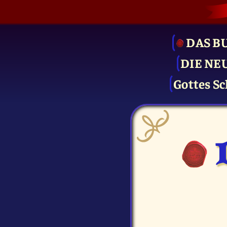
DAS B
DIE NE
Gottes Sc