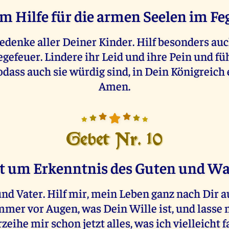
m Hilfe für die armen Seelen im Fe
gedenke aller Deiner Kinder. Hilf besonders a
gefeuer. Lindere ihr Leid und ihre Pein und füh
odass auch sie würdig sind, in Dein Königreich
Amen.
Gebet Nr. 10
t um Erkenntnis des Guten und W
nd Vater. Hilf mir, mein Leben ganz nach Dir a
mmer vor Augen, was Dein Wille ist, und lasse
zeihe mir schon jetzt alles, was ich vielleicht 