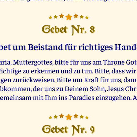
Gebet Nr. 8
bet um Beistand für richtiges Hand
ria, Muttergottes, bitte für uns am Throne Go
ichtige zu erkennen und zu tun. Bitte, dass wi
ügen zurückweisen. Bitte um Kraft für uns, dami
kommen, der uns zu Deinem Sohn, Jesus Chris
emeinsam mit Ihm ins Paradies einzugehen. 
Gebet Nr. 9