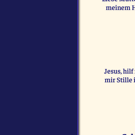
meinem He
Jesus, hil
mir Stille