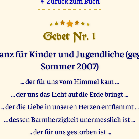
➧ Zurück zum Buch
Gebet Nr. 1
nz für Kinder und Jugendliche (g
Sommer 2007)
... der für uns vom Himmel kam ...
... der uns das Licht auf die Erde bringt ...
... der die Liebe in unseren Herzen entflammt ...
... dessen Barmherzigkeit unermesslich ist ...
... der für uns gestorben ist ...