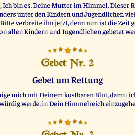
, Ich bin es. Deine Mutter im Himmel. Dieser 
nders unter den Kindern und Jugendlichen viel
Bitte verbreite ihn jetzt, denn nun ist die Zei
von allen Kindern und Jugendlichen gebetet wer
Gebet Nr. 2
Gebet um Rettung
inige mich mit Deinem kostbaren Blut, damit ich
würdig werde, in Dein Himmelreich einzugeh