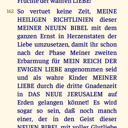
Früchte der wahren LIEBE!
So vertuet keine Zeit, MEINE
162
HEILIGEN RICHTLINIEN dieser
MEINER NEUEN BIBEL mit dem
ganzen Ernst in Herzenstaten der
Liebe umzusetzen, damit ihr schon
nach der Phase Meiner zweiten
Erbarmung für MEIN REICH DER
EWIGEN LIEBE angenommen seid
und als wahre Kinder MEINER
LIEBE durch die dritte Gnadenzeit
in DAS NEUE JERUSALEM auf
Erden gelangen könnet! Es wird
sogar so sein, daß noch manch
einer, der in den Geist dieser
NEUEN BIBEL mit voller Glutliebe