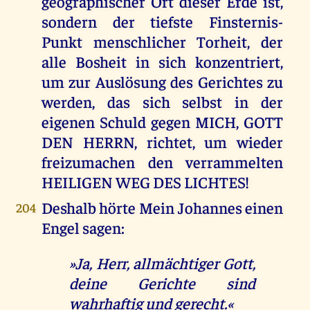
geographischer Ort dieser Erde ist,
sondern der tiefste Finsternis-
Punkt menschlicher Torheit, der
alle Bosheit in sich konzentriert,
um zur Auslösung des Gerichtes zu
werden, das sich selbst in der
eigenen Schuld gegen MICH, GOTT
DEN HERRN, richtet, um wieder
freizumachen den verrammelten
HEILIGEN WEG DES LICHTES!
Deshalb hörte Mein Johannes einen
204
Engel sagen:
»Ja, Herr, allmächtiger Gott,
deine Gerichte sind
wahrhaftig und gerecht.«