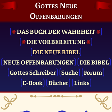
Gottes Neue
Offenbarungen
DAS BUCH DER WAHRHEIT
DIE VOR­BEREITUNG
DIE NEUE BIBEL
NEUE OFFENBARUNGEN
DIE BIBEL
Gottes Schreiber
Suche
Forum
E-Book
Bücher
Links