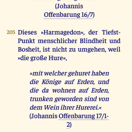
(Johannis
Offenbarung 16/7
)
Dieses »Harmagedon«, der Tiefst-
205
Punkt menschlicher Blindheit und
Bosheit, ist nicht zu umgehen, weil
»die große Hure«,
»mit welcher gehuret haben
die Könige auf Erden, und
die da wohnen auf Erden,
trunken geworden sind von
dem Wein ihrer Hurerei.«
(Johannis
Offenbarung 17/1-
2
)