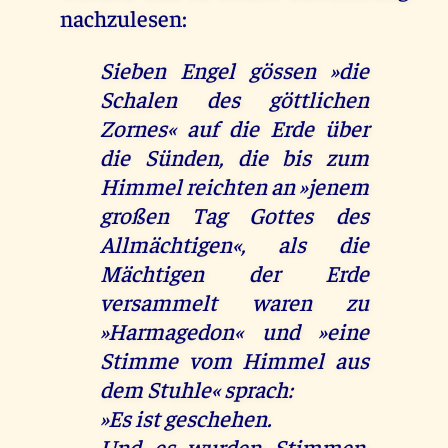
nachzulesen:
Sieben Engel gössen »die
Schalen des göttlichen
Zornes« auf die Erde über
die Sünden, die bis zum
Himmel reichten an »jenem
großen Tag Gottes des
Allmächtigen«, als die
Mächtigen der Erde
versammelt waren zu
»Harmagedon« und »eine
Stimme vom Himmel aus
dem Stuhle« sprach:
»Es ist geschehen.
Und es wurden Stimmen,