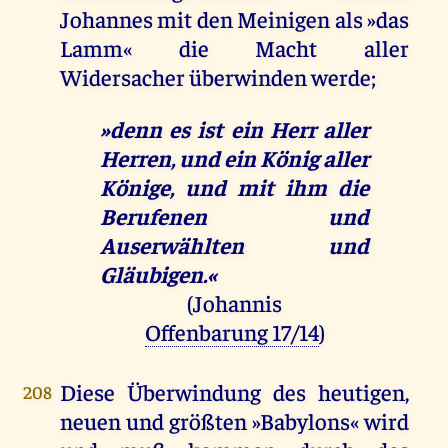
Johannes mit den Meinigen als »das
Lamm« die Macht aller
Widersacher überwinden werde;
»denn es ist ein Herr aller
Herren, und ein König aller
Könige, und mit ihm die
Berufenen und
Auserwählten und
Gläubigen.«
(Johannis
Offenbarung 17/14
)
Diese Überwindung des heutigen,
208
neuen und größten »Babylons« wird