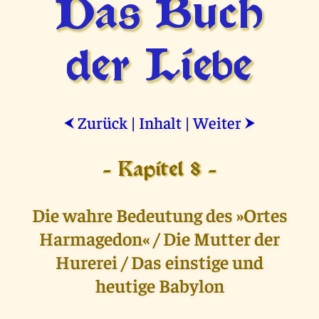
Das Buch
der Liebe
Zurück
|
Inhalt
|
Weiter
⮜
⮞
- Kapitel 8 -
Die wahre Bedeutung des »Ortes
Harmagedon« / Die Mutter der
Hurerei / Das einstige und
heutige Babylon