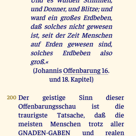
und Donner, und Blitze; und
ward ein großes Erdbeben,
daß solches nicht gewesen
ist, seit der Zeit Menschen
auf Erden gewesen sind,
solches Erdbeben also
groß.«
(Johannis
Offenbarung 16
.
und 18. Kapitel)
Der geistige Sinn dieser
200
Offenbarungsschau ist die
traurigste Tatsache, daß die
meisten Menschen trotz aller
GNADEN-GABEN und realen