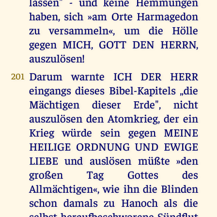
lassen" - und keine Hemmungen
haben, sich »am Orte Harmagedon
zu versammeln«, um die Hölle
gegen MICH, GOTT DEN HERRN,
auszulösen!
Darum warnte ICH DER HERR
201
eingangs dieses Bibel-Kapitels „die
Mächtigen dieser Erde", nicht
auszulösen den Atomkrieg, der ein
Krieg würde sein gegen MEINE
HEILIGE ORDNUNG UND EWIGE
LIEBE und auslösen müßte »den
großen Tag Gottes des
Allmächtigen«, wie ihn die Blinden
schon damals zu Hanoch als die
selbst heraufbeschworene Sündflut