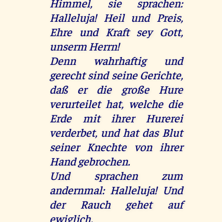
Himmel, sie sprachen:
Halleluja! Heil und Preis,
Ehre und Kraft sey Gott,
unserm Herrn!
Denn wahrhaftig und
gerecht sind seine Gerichte,
daß er die große Hure
verurteilet hat, welche die
Erde mit ihrer Hurerei
verderbet, und hat das Blut
seiner Knechte von ihrer
Hand gebrochen.
Und sprachen zum
andernmal: Halleluja! Und
der Rauch gehet auf
ewiglich.