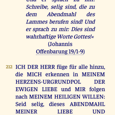
Schreibe, selig sind, die zu
dem Abendmahl des
Lammes berufen sind! Und
er sprach zu mir: Dies sind
wahrhaftige Worte Gottes!«
(Johannis
Offenbarung 19/1-9
)
ICH DER HERR füge für alle hinzu,
212
die MICH erkennen in MEINEM
HERZENS-URGRUNDPOL DER
EWIGEN LIEBE und MIR folgen
nach MEINEM HEILIGEN WILLEN:
Seid selig, dieses ABENDMAHL
MEINER LIEBE UND