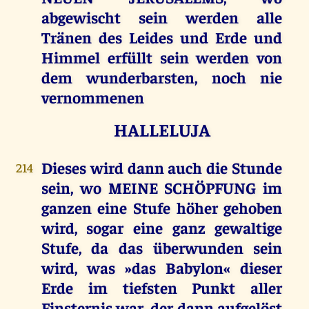
abgewischt sein werden alle
Tränen des Leides und Erde und
Himmel erfüllt sein werden von
dem wunderbarsten, noch nie
vernommenen
HALLELUJA
Dieses wird dann auch die Stunde
214
sein, wo MEINE SCHÖPFUNG im
ganzen eine Stufe höher gehoben
wird, sogar eine ganz gewaltige
Stufe, da das überwunden sein
wird, was »das Babylon« dieser
Erde im tiefsten Punkt aller
Finsternis war, der dann aufgelöst