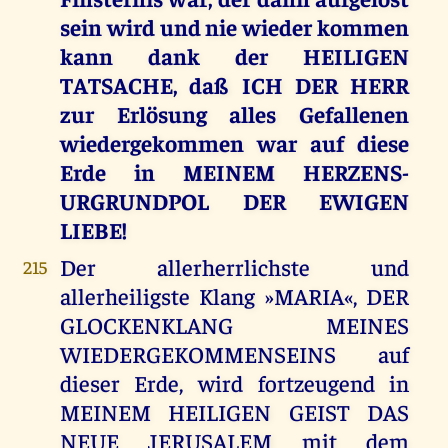
sein wird und nie wieder kommen
kann dank der HEILIGEN
TATSACHE, daß ICH DER HERR
zur Erlösung alles Gefallenen
wiedergekommen war auf diese
Erde in MEINEM HERZENS-
URGRUNDPOL DER EWIGEN
LIEBE!
Der allerherrlichste und
215
allerheiligste Klang »MARIA«, DER
GLOCKENKLANG MEINES
WIEDERGEKOMMENSEINS auf
dieser Erde, wird fortzeugend in
MEINEM HEILIGEN GEIST DAS
NEUE JERUSALEM mit dem