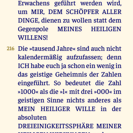
Erwachens geführt werden wird,
um MIR, DEM SCHÖPFER ALLER
DINGE, dienen zu wollen statt dem
Gegenpole MEINES HEILIGEN
WILLENS!
Die »tausend Jahre« sind auch nicht
216
kalendermäßig aufzufassen; denn
ICH habe euch ja schon ein wenig in
das geistige Geheimnis der Zahlen
eingeführt. So bedeutet die Zahl
»1000« als die »l« mit drei »000« im
geistigen Sinne nichts anderes als
MEIN HEILIGER WILLE in der
absoluten
DREIEINIGKEITSSPHÄRE MEINER