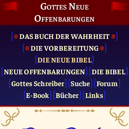
Gottes Neue
Offenbarungen
DAS BUCH DER WAHRHEIT
DIE VOR­BEREITUNG
DIE NEUE BIBEL
NEUE OFFENBARUNGEN
DIE BIBEL
Gottes Schreiber
Suche
Forum
E-Book
Bücher
Links