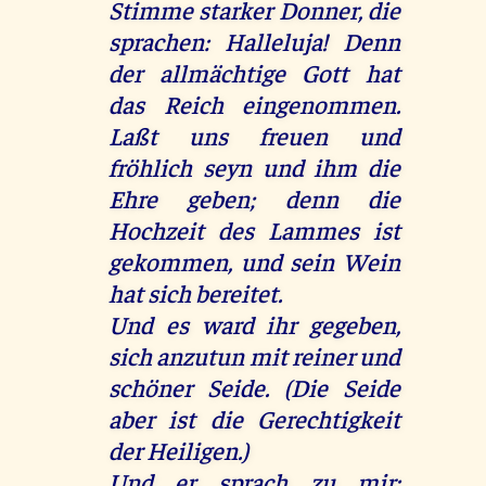
Stimme starker Donner, die
sprachen: Halleluja! Denn
der allmächtige Gott hat
das Reich eingenommen.
Laßt uns freuen und
fröhlich seyn und ihm die
Ehre geben; denn die
Hochzeit des Lammes ist
gekommen, und sein Wein
hat sich bereitet.
Und es ward ihr gegeben,
sich anzutun mit reiner und
schöner Seide. (Die Seide
aber ist die Gerechtigkeit
der Heiligen.)
Und er sprach zu mir: