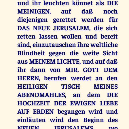
und ihr leuchten könnet als DIE
MEINIGEN, auf daß noch
diejenigen gerettet werden für
DAS NEUE JERUSALEM, die sich
retten lassen wollen und bereit
sind, einzutauschen ihre weltliche
Blindheit gegen die weite Sicht
aus MEINEM LICHTE, und auf daß
ihr dann von MIR, GOTT DEM
HERRN, berufen werdet an den
HEILIGEN TISCH MEINES
ABENDMAHLES, an dem DIE
HOCHZEIT DER EWIGEN LIEBE
AUF ERDEN begangen wird und
einläuten wird den Beginn des
NEUEN JERUSALEMS, wo