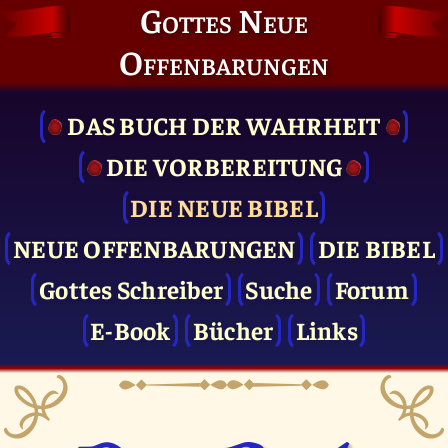
Gottes Neue
Offenbarungen
DAS BUCH DER WAHRHEIT
DIE VOR­BEREITUNG
DIE NEUE BIBEL
NEUE OFFENBARUNGEN
DIE BIBEL
Gottes Schreiber
Suche
Forum
E-Book
Bücher
Links