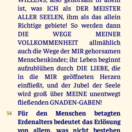
ist, was ICH als DER MEISTER
ALLER SEELEN, ihm als das allein
Richtige gebiete! So werden dann
DIE WEGE MEINER
VOLLKOMMENHEIT allmählich
auch die Wege der MIR gehorsamen
Menschenkinder; ihr Leben beginnt
aufzublühen durch DIE LIEBE, die
in die MIR geöffneten Herzen
einfließt, und der Jubel der Seele
wird groß über MEINE unentwegt
fließenden GNADEN-GABEN!
Für den Menschen betagten
54
Erdenalters bedeutet das Erlösung
von allem, was nicht bestehen