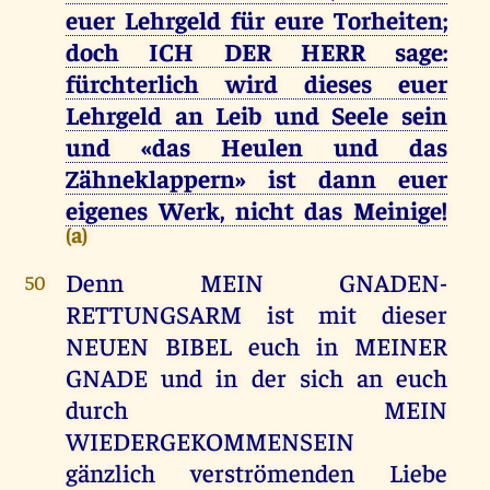
euer Lehrgeld für eure Torheiten;
doch ICH DER HERR sage:
fürchterlich wird dieses euer
Lehrgeld an Leib und Seele sein
und «das Heulen und das
Zähneklappern» ist dann euer
eigenes Werk, nicht das Meinige!
(a)
Denn MEIN GNADEN-
50
RETTUNGSARM ist mit dieser
NEUEN BIBEL euch in MEINER
GNADE und in der sich an euch
durch MEIN
WIEDERGEKOMMENSEIN
gänzlich verströmenden Liebe