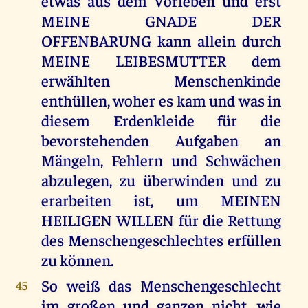
etwas aus dem Vorleben und erst
MEINE GNADE DER
OFFENBARUNG kann allein durch
MEINE LEIBESMUTTER dem
erwählten Menschenkinde
enthüllen, woher es kam und was in
diesem Erdenkleide für die
bevorstehenden Aufgaben an
Mängeln, Fehlern und Schwächen
abzulegen, zu überwinden und zu
erarbeiten ist, um MEINEN
HEILIGEN WILLEN für die Rettung
des Menschengeschlechtes erfüllen
zu können.
So weiß das Menschengeschlecht
45
im großen und ganzen nicht, wie