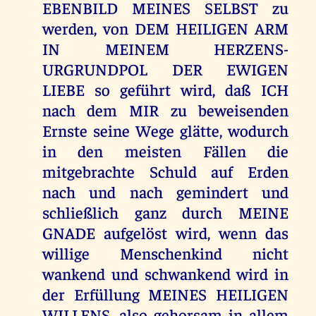
EBENBILD MEINES SELBST zu
werden, von DEM HEILIGEN ARM
IN MEINEM HERZENS-
URGRUNDPOL DER EWIGEN
LIEBE so geführt wird, daß ICH
nach dem MIR zu beweisenden
Ernste seine Wege glätte, wodurch
in den meisten Fällen die
mitgebrachte Schuld auf Erden
nach und nach gemindert und
schließlich ganz durch MEINE
GNADE aufgelöst wird, wenn das
willige Menschenkind nicht
wankend und schwankend wird in
der Erfüllung MEINES HEILIGEN
WILLENS, also gehorsam in allem