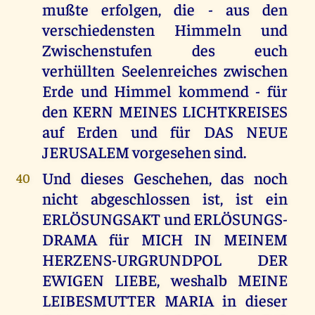
mußte erfolgen, die - aus den
verschiedensten Himmeln und
Zwischenstufen des euch
verhüllten Seelenreiches zwischen
Erde und Himmel kommend - für
den KERN MEINES LICHTKREISES
auf Erden und für DAS NEUE
JERUSALEM vorgesehen sind.
Und dieses Geschehen, das noch
40
nicht abgeschlossen ist, ist ein
ERLÖSUNGSAKT und ERLÖSUNGS-
DRAMA für MICH IN MEINEM
HERZENS-URGRUNDPOL DER
EWIGEN LIEBE, weshalb MEINE
LEIBESMUTTER MARIA in dieser