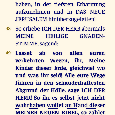
haben, in der tiefsten Erbarmung
aufzunehmen und in DAS NEUE
JERUSALEM hinüberzugeleiten!
So erhebe ICH DER HERR abermals
48
MEINE HEILIGE GNADEN-
STIMME, sagend:
Lasset ab von allen euren
49
verkehrten Wegen, ihr, Meine
Kinder dieser Erde, gleichviel wo
und was ihr seid! Alle eure Wege
führen in den schauderhaftesten
Abgrund der Hölle, sage ICH DER
HERR!
So ihr es selbst jetzt nicht
wahrhaben wollet an Hand dieser
MEINER NEUEN BIBEL, so zahlet