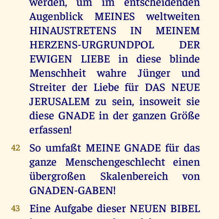
werden, um im entscheidenden
Augenblick MEINES weltweiten
HINAUSTRETENS IN MEINEM
HERZENS-URGRUNDPOL DER
EWIGEN LIEBE in diese blinde
Menschheit wahre Jünger und
Streiter der Liebe für DAS NEUE
JERUSALEM zu sein, insoweit sie
diese GNADE in der ganzen Größe
erfassen!
So umfaßt MEINE GNADE für das
42
ganze Menschengeschlecht einen
übergroßen Skalenbereich von
GNADEN-GABEN!
Eine Aufgabe dieser NEUEN BIBEL
43