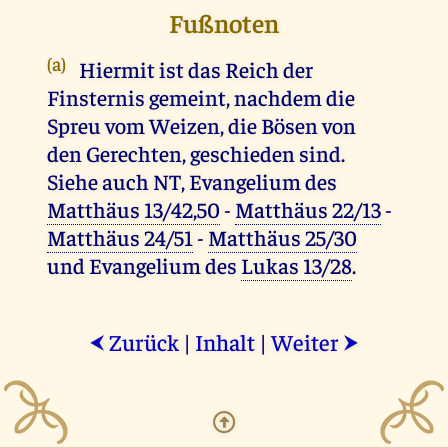
Fußnoten
(a)
Hiermit ist das Reich der
Finsternis gemeint, nachdem die
Spreu vom Weizen, die Bösen von
den Gerechten, geschieden sind.
Siehe auch NT, Evangelium des
Matthäus 13/42,50
-
Matthäus 22/13
-
Matthäus 24/51
-
Matthäus 25/30
und Evangelium des
Lukas 13/28
.
Zurück
|
Inhalt
|
Weiter
⮜
⮞