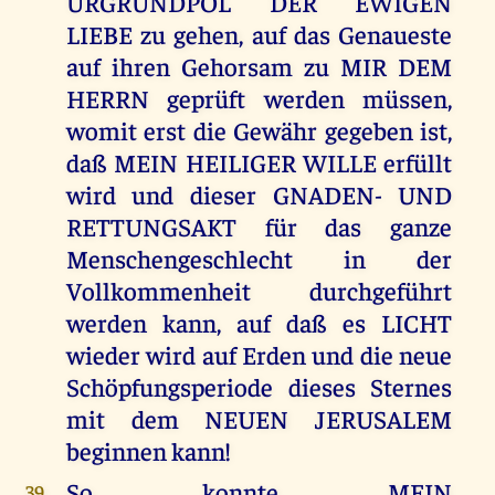
URGRUNDPOL DER EWIGEN
LIEBE zu gehen, auf das Genaueste
auf ihren Gehorsam zu MIR DEM
HERRN geprüft werden müssen,
womit erst die Gewähr gegeben ist,
daß MEIN HEILIGER WILLE erfüllt
wird und dieser GNADEN- UND
RETTUNGSAKT für das ganze
Menschengeschlecht in der
Vollkommenheit durchgeführt
werden kann, auf daß es LICHT
wieder wird auf Erden und die neue
Schöpfungsperiode dieses Sternes
mit dem NEUEN JERUSALEM
beginnen kann!
So konnte MEIN
39