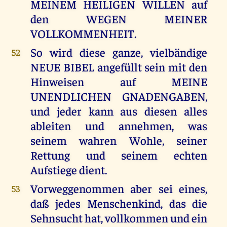
MEINEM HEILIGEN WILLEN auf
den WEGEN MEINER
VOLLKOMMENHEIT.
So wird diese ganze, vielbändige
52
NEUE BIBEL angefüllt sein mit den
Hinweisen auf MEINE
UNENDLICHEN GNADENGABEN,
und jeder kann aus diesen alles
ableiten und annehmen, was
seinem wahren Wohle, seiner
Rettung und seinem echten
Aufstiege dient.
Vorweggenommen aber sei eines,
53
daß jedes Menschenkind, das die
Sehnsucht hat, vollkommen und ein