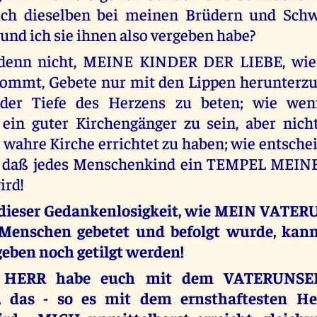
ch dieselben bei meinen Brüdern und Schw
und ich sie ihnen also vergeben habe?
 denn nicht, MEINE KINDER DER LIEBE, wie
ommt, Gebete nur mit den Lippen herunterzur
der Tiefe des Herzens zu beten; wie wen
ein guter Kirchengänger zu sein, aber nich
 wahre Kirche errichtet zu haben; wie entsche
st, daß jedes Menschenkind ein TEMPEL MEI
ird!
dieser Gedankenlosigkeit, wie MEIN VATER
Menschen gebetet und befolgt wurde, kan
eben noch getilgt werden!
 HERR habe euch mit dem VATERUNSER
, das - so es mit dem ernsthaftesten He