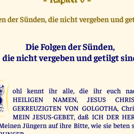
- Kapitel 6 -
en der Sünden, die nicht vergeben und get
Die Folgen der Sünden,
die nicht vergeben und getilgt si
W
ohl kennt ihr alle, die ihr euch 
HEILIGEN NAMEN, JESUS CHRI
GEKREUZIGTEN VON GOLGOTHA, Chris
MEIN JESUS-GEBET, daß ICH DER HER
Meinen Jüngern auf ihre Bitte, wie sie beten s
RUNSER.