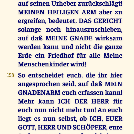
auf seinen Urheber zurückschlägt!
MEINEN HEILIGEN ARM aber zu
ergreifen, bedeutet, DAS GERICHT
solange noch hinauszuschieben,
auf daß MEINE GNADE wirksam
werden kann und nicht die ganze
Erde ein Friedhof für alle Meine
Menschenkinder wird!
So entscheidet euch, die ihr hier
158
angesprochen seid, auf daß MEIN
GNADENARM euch erfassen kann!
Mehr kann ICH DER HERR für
euch nun nicht mehr tun! An euch
liegt es nun selbst, ob ICH, EUER
GOTT, HERR UND SCHÖPFER, eure