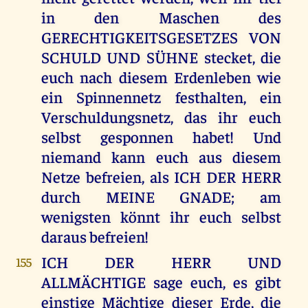
in den Maschen des
GERECHTIGKEITSGESETZES VON
SCHULD UND SÜHNE stecket, die
euch nach diesem Erdenleben wie
ein Spinnennetz festhalten, ein
Verschuldungsnetz, das ihr euch
selbst gesponnen habet! Und
niemand kann euch aus diesem
Netze befreien, als ICH DER HERR
durch MEINE GNADE; am
wenigsten könnt ihr euch selbst
daraus befreien!
ICH DER HERR UND
155
ALLMÄCHTIGE sage euch, es gibt
einstige Mächtige dieser Erde, die