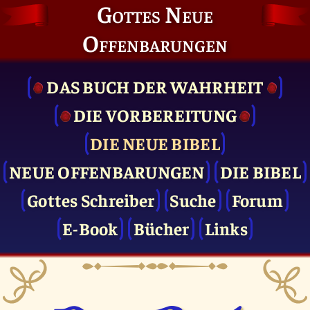
Gottes Neue
Offenbarungen
DAS BUCH DER WAHRHEIT
DIE VOR­BEREITUNG
DIE NEUE BIBEL
NEUE OFFENBARUNGEN
DIE BIBEL
Gottes Schreiber
Suche
Forum
E-Book
Bücher
Links