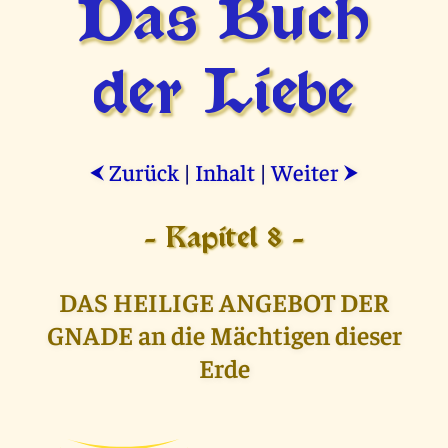
Das Buch
der Liebe
Zurück
|
Inhalt
|
Weiter
⮜
⮞
- Kapitel 8 -
DAS HEILIGE ANGEBOT DER
GNADE an die Mächtigen dieser
Erde