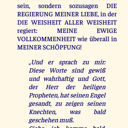
sein, sondern sozusagen DIE
REGIERUNG MEINER LIEBE, in der
DIE WEISHEIT ALLER WEISHEIT
regiert: MEINE EWIGE
VOLLKOMMENHEIT wie überall in
MEINER SCHÖPFUNG!
„Und er sprach zu mir:
Diese Worte sind gewiß
und wahrhaftig und Gott,
der Herr der heiligen
Propheten, hat seinen Engel
gesandt, zu zeigen seinen
Knechten, was bald
geschehen muß.
Siehe, ich komme bald.