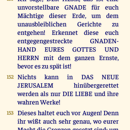
unvorstellbare GNADE für euch
Mächtige dieser Erde, um dem
unausbleiblichen Gerichte zu
entgehen! Erkennet diese euch
entgegengestreckte GNADEN-
HAND EURES GOTTES UND
HERRN mit dem ganzen Ernste,
bevor es zu spät ist!
Nichts kann in DAS NEUE
152
JERUSALEM hinübergerettet
werden als nur DIE LIEBE und ihre
wahren Werke!
Dieses haltet euch vor Augen! Denn
153
ihr wißt auch sehr genau, wo eurer
Macht die Grenzen gesetzt sind; um