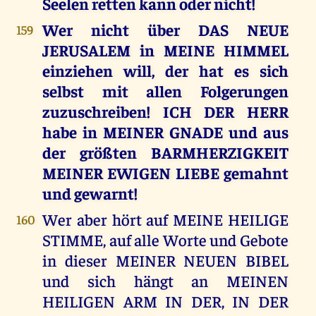
Seelen retten kann oder nicht!
Wer nicht über DAS NEUE
159
JERUSALEM in MEINE HIMMEL
einziehen will, der hat es sich
selbst mit allen Folgerungen
zuzuschreiben! ICH DER HERR
habe in MEINER GNADE und aus
der größten BARMHERZIGKEIT
MEINER EWIGEN LIEBE gemahnt
und gewarnt!
Wer aber hört auf MEINE HEILIGE
160
STIMME, auf alle Worte und Gebote
in dieser MEINER NEUEN BIBEL
und sich hängt an MEINEN
HEILIGEN ARM IN DER, IN DER