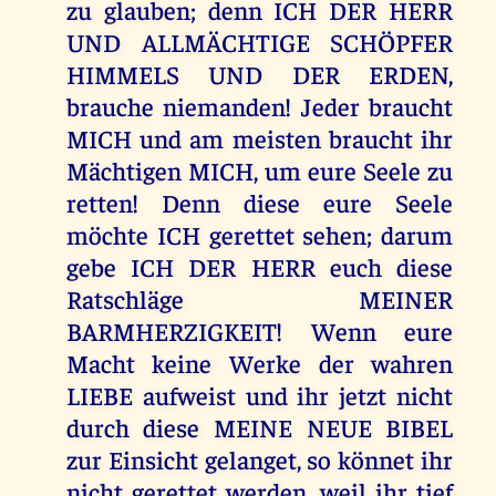
zu glauben; denn ICH DER HERR
UND ALLMÄCHTIGE SCHÖPFER
HIMMELS UND DER ERDEN,
brauche niemanden! Jeder braucht
MICH und am meisten braucht ihr
Mächtigen MICH, um eure Seele zu
retten! Denn diese eure Seele
möchte ICH gerettet sehen; darum
gebe ICH DER HERR euch diese
Ratschläge MEINER
BARMHERZIGKEIT! Wenn eure
Macht keine Werke der wahren
LIEBE aufweist und ihr jetzt nicht
durch diese MEINE NEUE BIBEL
zur Einsicht gelanget, so könnet ihr
nicht gerettet werden, weil ihr tief