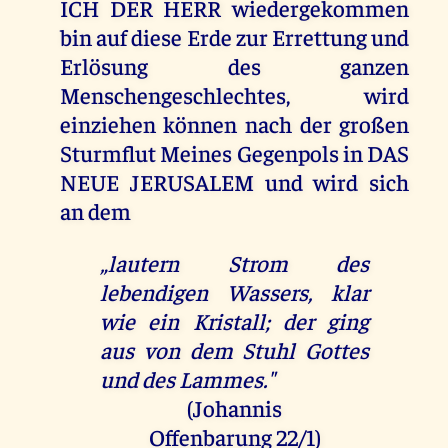
ICH DER HERR wiedergekommen
bin auf diese Erde zur Errettung und
Erlösung des ganzen
Menschengeschlechtes, wird
einziehen können nach der großen
Sturmflut Meines Gegenpols in DAS
NEUE JERUSALEM und wird sich
an dem
„lautern Strom des
lebendigen Wassers, klar
wie ein Kristall; der ging
aus von dem Stuhl Gottes
und des Lammes."
(Johannis
Offenbarung 22/1
)