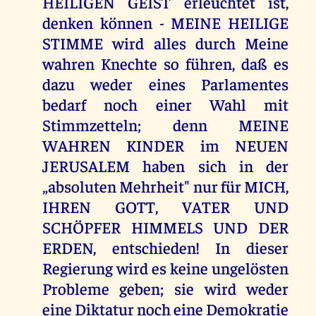
HEILIGEN GEIST erleuchtet ist,
denken können - MEINE HEILIGE
STIMME wird alles durch Meine
wahren Knechte so führen, daß es
dazu weder eines Parlamentes
bedarf noch einer Wahl mit
Stimmzetteln; denn MEINE
WAHREN KINDER im NEUEN
JERUSALEM haben sich in der
„absoluten Mehrheit" nur für MICH,
IHREN GOTT, VATER UND
SCHÖPFER HIMMELS UND DER
ERDEN, entschieden! In dieser
Regierung wird es keine ungelösten
Probleme geben; sie wird weder
eine Diktatur noch eine Demokratie