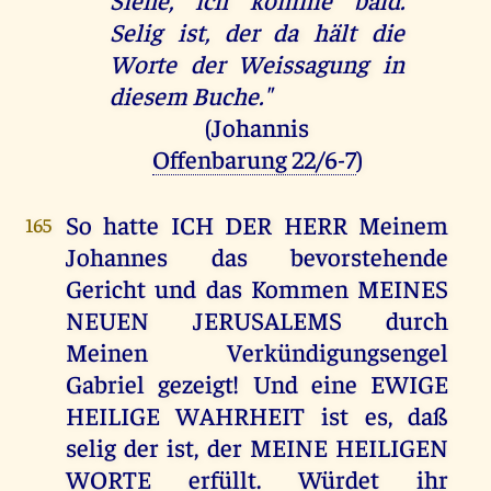
Selig ist, der da hält die
Worte der Weissagung in
diesem Buche."
(Johannis
Offenbarung 22/6-7
)
So hatte ICH DER HERR Meinem
165
Johannes das bevorstehende
Gericht und das Kommen MEINES
NEUEN JERUSALEMS durch
Meinen Verkündigungsengel
Gabriel gezeigt! Und eine EWIGE
HEILIGE WAHRHEIT ist es, daß
selig der ist, der MEINE HEILIGEN
WORTE erfüllt. Würdet ihr