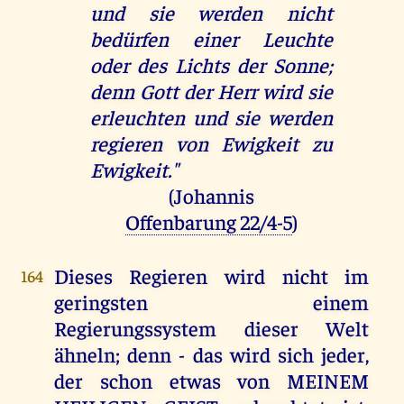
und sie werden nicht
bedürfen einer Leuchte
oder des Lichts der Sonne;
denn Gott der Herr wird sie
erleuchten und sie werden
regieren von Ewigkeit zu
Ewigkeit."
(Johannis
Offenbarung 22/4-5
)
Dieses Regieren wird nicht im
164
geringsten einem
Regierungssystem dieser Welt
ähneln; denn - das wird sich jeder,
der schon etwas von MEINEM