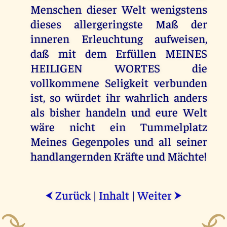
Menschen dieser Welt wenigstens
dieses allergeringste Maß der
inneren Erleuchtung aufweisen,
daß mit dem Erfüllen MEINES
HEILIGEN WORTES die
vollkommene Seligkeit verbunden
ist, so würdet ihr wahrlich anders
als bisher handeln und eure Welt
wäre nicht ein Tummelplatz
Meines Gegenpoles und all seiner
handlangernden Kräfte und Mächte!
Zurück
|
Inhalt
|
Weiter
⮜
⮞