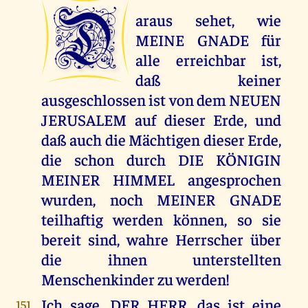
D
araus sehet, wie
MEINE GNADE für
alle erreichbar ist,
daß keiner
ausgeschlossen ist von dem NEUEN
JERUSALEM auf dieser Erde, und
daß auch die Mächtigen dieser Erde,
die schon durch DIE KÖNIGIN
MEINER HIMMEL angesprochen
wurden, noch MEINER GNADE
teilhaftig werden können, so sie
bereit sind, wahre Herrscher über
die ihnen unterstellten
Menschenkinder zu werden!
Ich sage, DER HERR, das ist eine
151