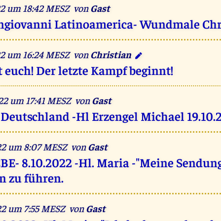
022 um 18:42 MESZ von
Gast
ngiovanni Latinoamerica- Wundmale Chr
022 um 16:24 MESZ von
Christian
t euch! Der letzte Kampf beginnt!
022 um 17:41 MESZ von
Gast
 Deutschland -Hl Erzengel Michael 19.10.
022 um 8:07 MESZ von
Gast
EBE- 8.10.2022 -Hl. Maria -"Meine Sendung
n zu führen.
022 um 7:55 MESZ von
Gast