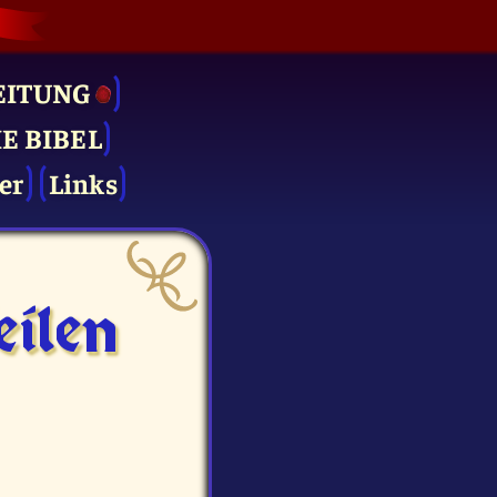
EITUNG
IE BIBEL
er
Links
ilen