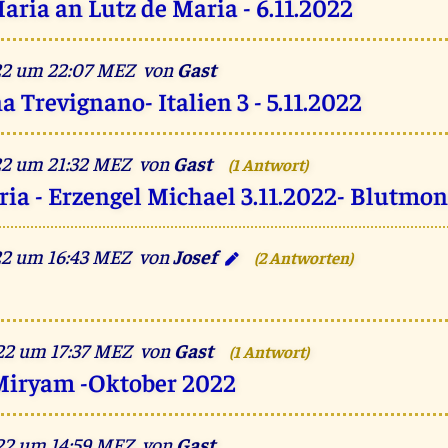
aria an Lutz de Maria - 6.11.2022
022 um 22:07 MEZ von
Gast
 Trevignano- Italien 3 - 5.11.2022
22 um 21:32 MEZ von
Gast
(1 Antwort)
ria - Erzengel Michael 3.11.2022- Blutmo
22 um 16:43 MEZ von
Josef
(2 Antworten)
022 um 17:37 MEZ von
Gast
(1 Antwort)
Miryam -Oktober 2022
022 um 14:59 MEZ von
Gast