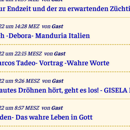
zur Endzeit und der zu erwartenden Zücht
022 um 14:28 MEZ von
Gast
h -Debora- Manduria Italien
022 um 22:15 MESZ von
Gast
arcos Tadeo- Vortrag -Wahre Worte
022 um 9:26 MESZ von
Gast
autes Dröhnen hört, geht es los! - GISEL
022 um 8:57 MESZ von
Gast
den- Das wahre Leben in Gott