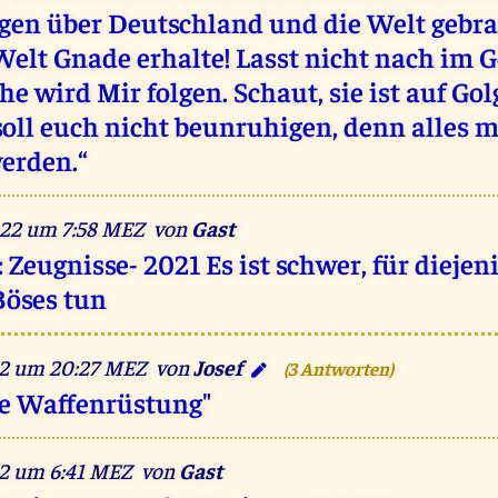
egen über Deutschland und die Welt gebra
Welt Gnade erhalte! Lasst nicht nach im G
e wird Mir folgen. Schaut, sie ist auf Gol
soll euch nicht beunruhigen, denn alles 
werden.“
022 um 7:58 MEZ von
Gast
Zeugnisse- 2021 Es ist schwer, für diejen
Böses tun
22 um 20:27 MEZ von
Josef
(3 Antworten)
che Waffenrüstung"
22 um 6:41 MEZ von
Gast