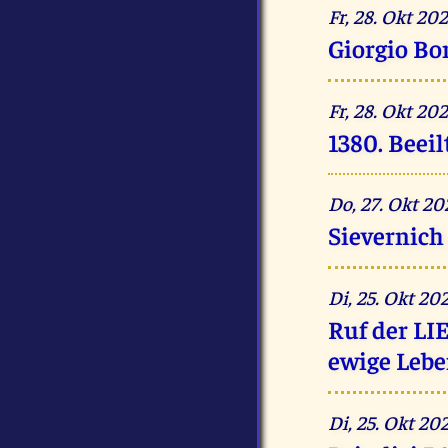
Fr, 28. Okt 2
Giorgio Bo
Fr, 28. Okt 2
1380. Beeil
Do, 27. Okt 2
Sievernich
Di, 25. Okt 2
Ruf der LI
ewige Lebe
Di, 25. Okt 2