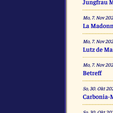
Jungfrau M
Mo, 7. Nov 2
La Madonna
Mo, 7. Nov 20
Lutz de Ma
Mo, 7. Nov 20
Betreff
So, 30. Okt 2
Carbonia-
So, 30. Okt 2