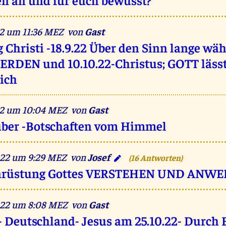
022 um 11:36 MEZ von
Gast
 Christi -18.9.22 Über den Sinn lange wä
 ERDEN und 10.10.22-Christus; GOTT lässt
tich
022 um 10:04 MEZ von
Gast
uber -Botschaften vom Himmel
022 um 9:29 MEZ von
Josef
(16 Antworten)
enrüstung Gottes VERSTEHEN UND ANW
2022 um 8:08 MEZ von
Gast
- Deutschland- Jesus am 25.10.22- Durch 