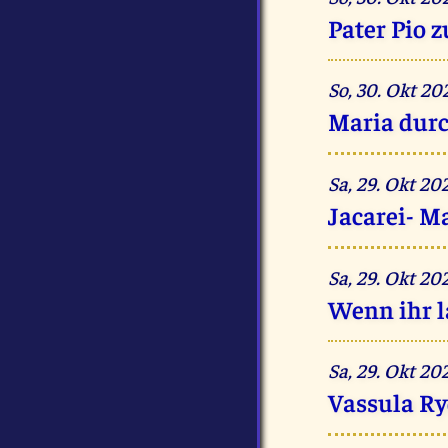
Pater Pio 
So, 30. Okt 2
Maria durc
Sa, 29. Okt 2
Jacarei- M
Sa, 29. Okt 2
Wenn ihr l
Sa, 29. Okt 2
Vassula Ry