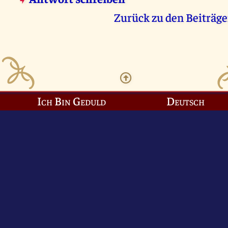
Zurück zu den Beiträg
Ich Bin Geduld
Deutsch