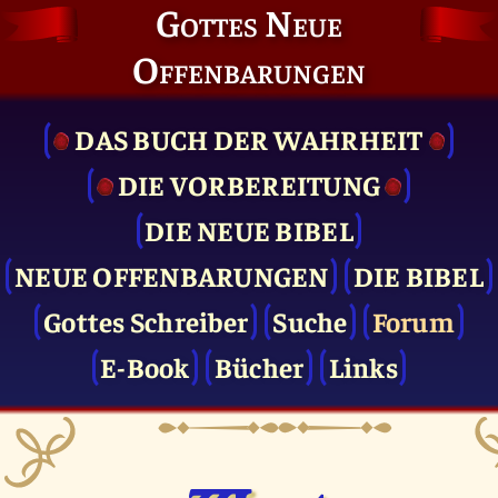
Gottes Neue
Offenbarungen
DAS BUCH DER WAHRHEIT
DIE VOR­BEREITUNG
DIE NEUE BIBEL
NEUE OFFENBARUNGEN
DIE BIBEL
Gottes Schreiber
Suche
Forum
E-Book
Bücher
Links