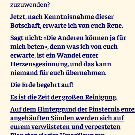
zuzuwenden?
Jetzt, nach Kenntnisnahme dieser
Botschaft, erwarte ich von euch Reue.
Sagt nicht:
«
Die Anderen können ja für
mich beten», denn was ich von euch
erwarte, ist ein Wandel eurer
Herzensgesinnung, und das kann
niemand für euch übernehmen.
Die Erde begehrt auf!
Es ist die Zeit der großen Reinigung.
Auf dem Hintergrund der Finsternis eure
angehäuften Sünden werden sich auf
eurem verwüsteten und verpesteten
Planeten riesige Umwälzungen