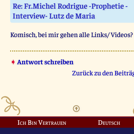
Re: Fr.Michel Rodrigue -Prophetie -
Interview- Lutz de Maria
Komisch, bei mir gehen alle Links/ Videos?
➧
Antwort schreiben
Zurück zu den Beiträ
Ich Bin Vertrauen
Deutsch