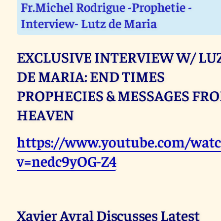
Fr.Michel Rodrigue -Prophetie -
Interview- Lutz de Maria
EXCLUSIVE INTERVIEW W/ LU
DE MARIA: END TIMES
PROPHECIES & MESSAGES FR
HEAVEN
https://www.youtube.com/watc
v=nedc9yOG-Z4
Xavier Ayral Discusses Latest