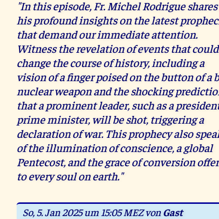
"In this episode, Fr. Michel Rodrigue shares
his profound insights on the latest prophec
that demand our immediate attention.
Witness the revelation of events that could
change the course of history, including a
vision of a finger poised on the button of a 
nuclear weapon and the shocking predicti
that a prominent leader, such as a president
prime minister, will be shot, triggering a
declaration of war. This prophecy also spea
of the illumination of conscience, a global
Pentecost, and the grace of conversion offe
to every soul on earth."
So, 5. Jan 2025 um 15:05 MEZ von
Gast