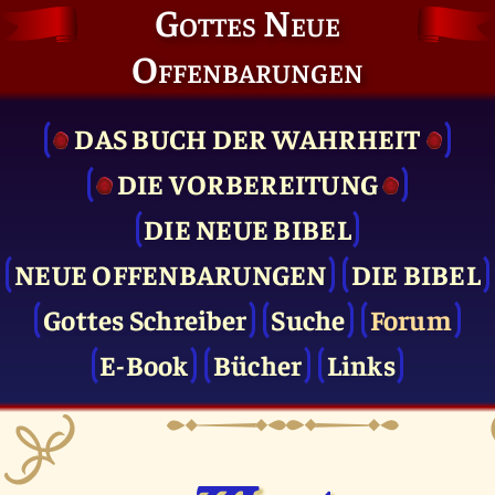
Gottes Neue
Offenbarungen
DAS BUCH DER WAHRHEIT
DIE VOR­BEREITUNG
DIE NEUE BIBEL
NEUE OFFENBARUNGEN
DIE BIBEL
Gottes Schreiber
Suche
Forum
E-Book
Bücher
Links