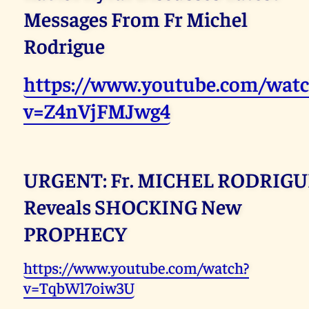
Messages From Fr Michel
Rodrigue
https://www.youtube.com/watc
v=Z4nVjFMJwg4
URGENT: Fr. MICHEL RODRIGU
Reveals SHOCKING New
PROPHECY
https://www.youtube.com/watch?
v=TqbWl7oiw3U