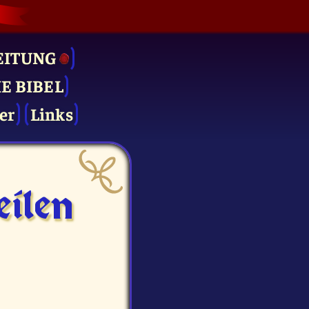
EITUNG
IE BIBEL
er
Links
ilen