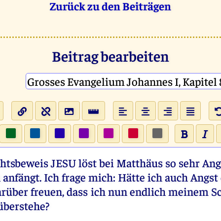
Zurück zu den Beiträgen
Beitrag bearbeiten
htsbeweis JESU löst bei Matthäus so sehr Angs
 anfängt. Ich frage mich: Hätte ich auch Angs
arüber freuen, dass ich nun endlich meinem S
überstehe?