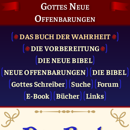
Gottes Neue
Offenbarungen
DAS BUCH DER WAHRHEIT
DIE VOR­BEREITUNG
DIE NEUE BIBEL
NEUE OFFENBARUNGEN
DIE BIBEL
Gottes Schreiber
Suche
Forum
E-Book
Bücher
Links