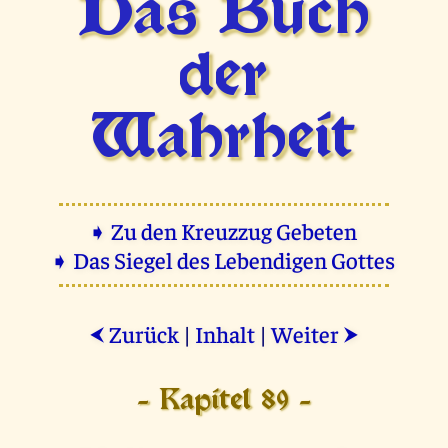
Das Buch
der
Wahrheit
➧ Zu den Kreuzzug Gebeten
➧ Das Siegel des Lebendigen Gottes
Zurück
|
Inhalt
|
Weiter
⮜
⮞
- Kapitel 89 -