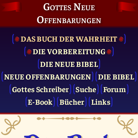
Gottes Neue
Offenbarungen
DAS BUCH DER WAHRHEIT
DIE VOR­BEREITUNG
DIE NEUE BIBEL
NEUE OFFENBARUNGEN
DIE BIBEL
Gottes Schreiber
Suche
Forum
E-Book
Bücher
Links