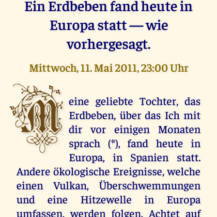
Ein Erdbeben fand heute in
Europa statt — wie
vorhergesagt.
Mittwoch, 11. Mai 2011, 23:00 Uhr
M
eine geliebte Tochter, das
Erdbeben, über das Ich mit
dir vor einigen Monaten
sprach (*), fand heute in
Europa, in Spanien statt.
Andere ökologische Ereignisse, welche
einen Vulkan, Überschwemmungen
und eine Hitzewelle in Europa
umfassen, werden folgen. Achtet auf