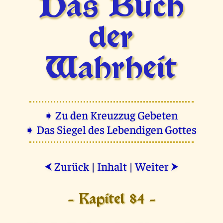
Das Buch
der
Wahrheit
➧ Zu den Kreuzzug Gebeten
➧ Das Siegel des Lebendigen Gottes
Zurück
|
Inhalt
|
Weiter
⮜
⮞
- Kapitel 84 -