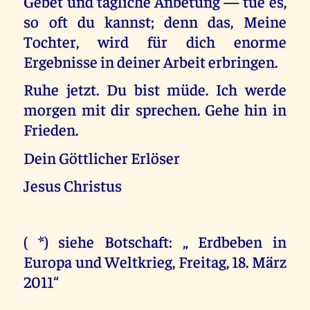
Gebet und tägliche Anbetung — tue es,
so oft du kannst; denn das, Meine
Tochter, wird für dich enorme
Ergebnisse in deiner Arbeit erbringen.
Ruhe jetzt. Du bist müde. Ich werde
morgen mit dir sprechen. Gehe hin in
Frieden.
Dein Göttlicher Erlöser
Jesus Christus
( *) siehe Botschaft: „ Erdbeben in
Europa und Weltkrieg, Freitag, 18. März
2011“