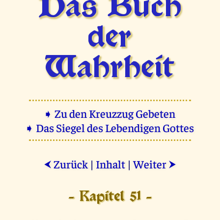
Das Buch
der
Wahrheit
➧ Zu den Kreuzzug Gebeten
➧ Das Siegel des Lebendigen Gottes
Zurück
|
Inhalt
|
Weiter
⮜
⮞
- Kapitel 51 -