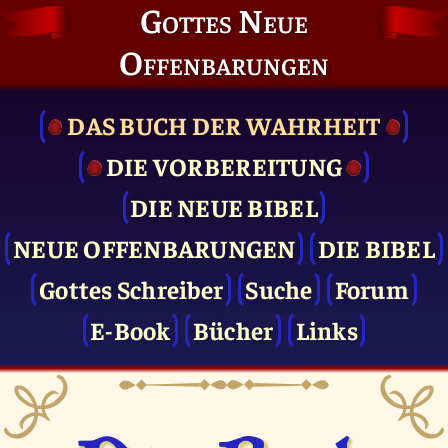
Gottes Neue
Offenbarungen
DAS BUCH DER WAHRHEIT
DIE VOR­BEREITUNG
DIE NEUE BIBEL
NEUE OFFENBARUNGEN
DIE BIBEL
Gottes Schreiber
Suche
Forum
E-Book
Bücher
Links