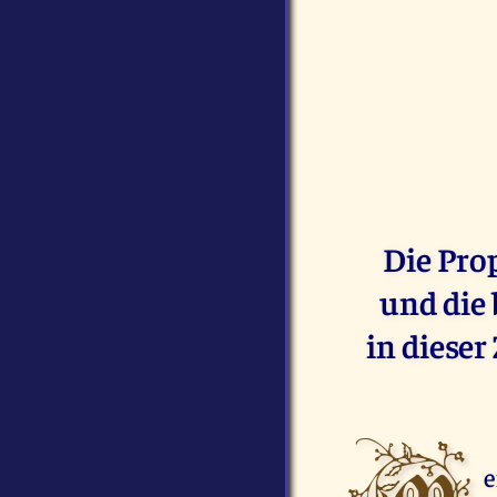
Die Pro
und die 
in dieser
e