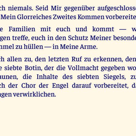
ch niemals. Seid Mir gegenüber aufgeschlos
f Mein Glorreiches Zweites Kommen vorbereite
e Familien mit euch und kommt — w
gen treffe, euch in den Schutz Meiner beson
mel zu hüllen — in Meine Arme.
ch allen zu, den letzten Ruf zu erkennen, den
 siebte Botin, der die Vollmacht gegeben wor
aunen, die Inhalte des siebten Siegels, zu
h der Chor der Engel darauf vorbereitet, d
gen verwirklichen.