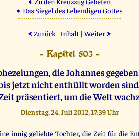
➧ Zu den Kreuzzug Gebeten
➧ Das Siegel des Lebendigen Gottes
Zurück
|
Inhalt
|
Weiter
⮜
⮞
- Kapitel 503 -
phezeiungen, die Johannes gegebe
bis jetzt nicht enthüllt worden sin
 Zeit präsentiert, um die Welt wach
Dienstag, 24. Juli 2012, 17:39 Uhr
ine innig geliebte Tochter, die Zeit für die E