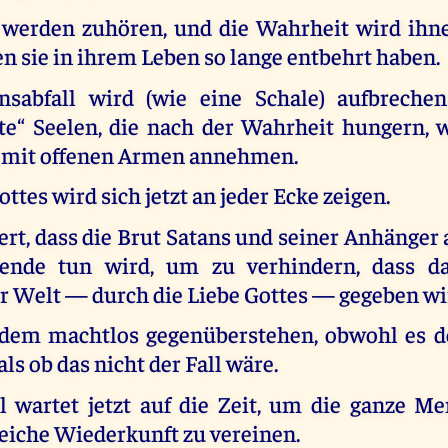
werden zuhören, und die Wahrheit wird ihn
n sie in ihrem Leben so lange entbehrt haben.
nsabfall wird (wie eine Schale) aufbrechen
te“ Seelen, die nach der Wahrheit hungern, 
h mit offenen Armen annehmen.
ttes wird sich jetzt an jeder Ecke zeigen.
ert, dass die Brut Satans und seiner Anhänger a
ende tun wird, um zu verhindern, dass d
r Welt — durch die Liebe Gottes — gegeben wi
 dem machtlos gegenüberstehen, obwohl es d
als ob das nicht der Fall wäre.
wartet jetzt auf die Zeit, um die ganze Me
eiche Wiederkunft zu vereinen.