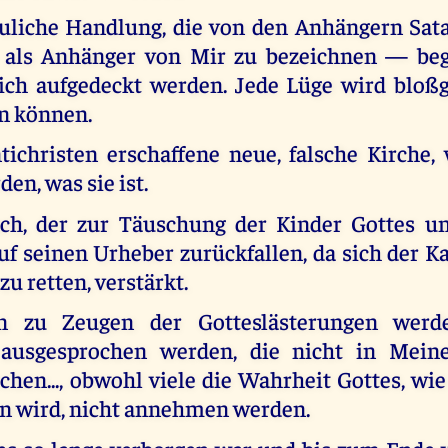
uliche Handlung, die von den Anhängern Sat
h als Anhänger von Mir zu bezeichnen — beg
lich aufgedeckt werden. Jede Lüge wird bloßg
en können.
ichristen erschaffene neue, falsche Kirche, 
den, was sie ist.
uch, der zur Täuschung der Kinder Gottes 
uf seinen Urheber zurückfallen, da sich der 
u retten, verstärkt.
n zu Zeugen der Gotteslästerungen werd
 ausgesprochen werden, die nicht in Mein
en..., obwohl viele die Wahrheit Gottes, wie 
n wird, nicht annehmen werden.