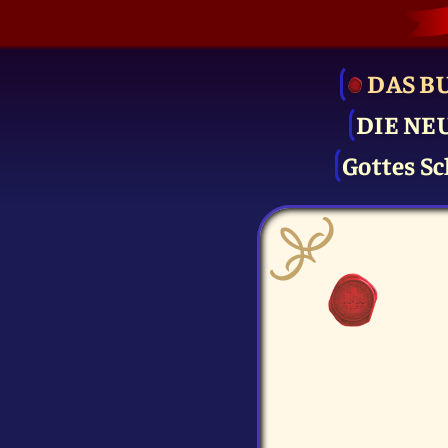
DAS B
DIE NE
Gottes Sc