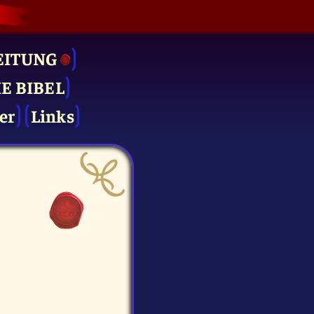
EITUNG
IE BIBEL
er
Links