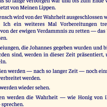
as so lange verborgen war und bis zum Ende 
jetzt von Meinen Lippen.
ensch wird von der Wahrheit ausgeschlossen w
Ich ein weiteres Mal Vorbereitungen tre
 von der ewigen Verdammnis zu retten — das
den.
eiungen, die Johannes gegeben wurden und bis
rden sind, werden in dieser Zeit präsentiert,
ln.
ien werden — nach so langer Zeit — noch ein
verbreitet werden.
 werden wieder sehen.
n werden die Wahrheit — wie Honig von i
 sprechen.