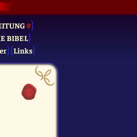
EITUNG
IE BIBEL
er
Links