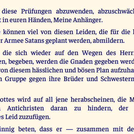
 diese Prüfungen abzuwenden, abzuschwä
gt in euren Händen, Meine Anhänger.
 können viel von diesen Leiden, die für d
er Armee Satans geplant werden, abmildern.
, die sich wieder auf den Wegen des Herrn
en, begeben, werden die Gnaden gegeben werd
 von diesem hässlichen und bösen Plan aufzuha
n Gruppe gegen ihre Brüder und Schwestern
ottes wird auf all jene herabscheinen, die 
en Antichristen daran zu hindern, der 
s Leid zuzufügen.
innig beten, dass er — zusammen mit d