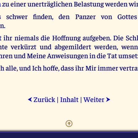
 zu einer unerträglichen Belastung werden wir
s schwer finden, den Panzer von Gotte
n.
 ihr niemals die Hoffnung aufgeben. Die Sch
nte verkürzt und abgemildert werden, wenn
hren und Meine Anweisungen in die Tat umset
ch alle, und Ich hoffe, dass ihr Mir immer vertra
Zurück
|
Inhalt
|
Weiter
⮜
⮞