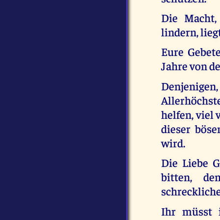
Die Macht,
lindern, lie
Eure Gebete
Jahre von d
Denjenigen
Allerhöchst
helfen, viel
dieser böse
wird.
Die Liebe G
bitten, d
schreckliche
Ihr müsst 