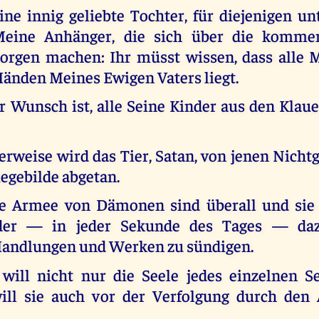
ine innig geliebte Tochter, für diejenigen un
eine Anhänger, die sich über die komme
orgen machen: Ihr müsst wissen, dass alle 
änden Meines Ewigen Vaters liegt.
r Wunsch ist, alle Seine Kinder aus den Klau
rweise wird das Tier, Satan, von jenen Nicht
egebilde abgetan.
ne Armee von Dämonen sind überall und sie 
der — in jeder Sekunde des Tages — daz
andlungen und Werken zu sündigen.
will nicht nur die Seele jedes einzelnen S
will sie auch vor der Verfolgung durch den 