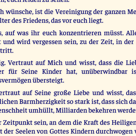
Ich wünsche, ist die Vereinigung der ganzen M
ter des Friedens, das vor euch liegt.
es, auf was ihr euch konzentrieren müsst. All
 und wird vergessen sein, zu der Zeit, in de
tritt.
ig. Vertraut auf Mich und wisst, dass die Lie
er für Seine Kinder hat, unüberwindbar i
svermögen übersteigt.
ertraut auf Seine große Liebe und wisst, da
ichen Barmherzigkeit so stark ist, dass sich d
enschheit umhüllt, Milliarden bekehren werde
 Zeitpunkt sein, an dem die Kraft des Heiligen
t der Seelen von Gottes Kindern durchwogen w