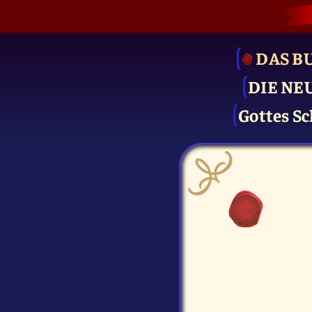
DAS B
DIE NE
Gottes Sc