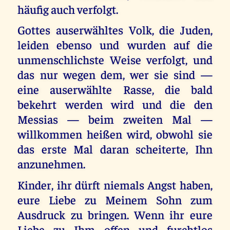
häufig auch verfolgt.
Gottes auserwähltes Volk, die Juden,
leiden ebenso und wurden auf die
unmenschlichste Weise verfolgt, und
das nur wegen dem, wer sie sind —
eine auserwählte Rasse, die bald
bekehrt werden wird und die den
Messias — beim zweiten Mal —
willkommen heißen wird, obwohl sie
das erste Mal daran scheiterte, Ihn
anzunehmen.
Kinder, ihr dürft niemals Angst haben,
eure Liebe zu Meinem Sohn zum
Ausdruck zu bringen. Wenn ihr eure
Liebe zu Ihm offen und furchtlos