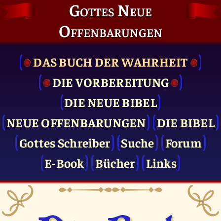
Gottes Neue
Offenbarungen
DAS BUCH DER WAHRHEIT
DIE VOR­BEREITUNG
DIE NEUE BIBEL
NEUE OFFENBARUNGEN
DIE BIBEL
Gottes Schreiber
Suche
Forum
E-Book
Bücher
Links