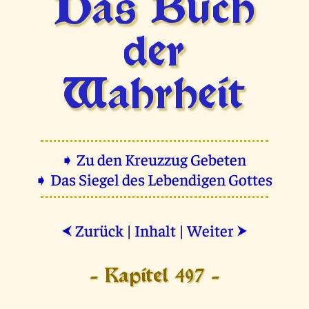
Das Buch
der
Wahrheit
➧ Zu den Kreuzzug Gebeten
➧ Das Siegel des Lebendigen Gottes
Zurück
|
Inhalt
|
Weiter
⮜
⮞
- Kapitel 497 -