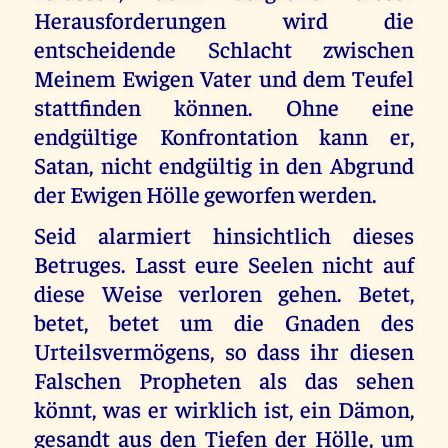
Herausforderungen wird die
entscheidende Schlacht zwischen
Meinem Ewigen Vater und dem Teufel
stattfinden können. Ohne eine
endgültige Konfrontation kann er,
Satan, nicht endgültig in den Abgrund
der Ewigen Hölle geworfen werden.
Seid alarmiert hinsichtlich dieses
Betruges. Lasst eure Seelen nicht auf
diese Weise verloren gehen. Betet,
betet, betet um die Gnaden des
Urteilsvermögens, so dass ihr diesen
Falschen Propheten als das sehen
könnt, was er wirklich ist, ein Dämon,
gesandt aus den Tiefen der Hölle, um