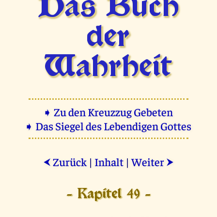
Das Buch
der
Wahrheit
➧ Zu den Kreuzzug Gebeten
➧ Das Siegel des Lebendigen Gottes
Zurück
|
Inhalt
|
Weiter
⮜
⮞
- Kapitel 49 -