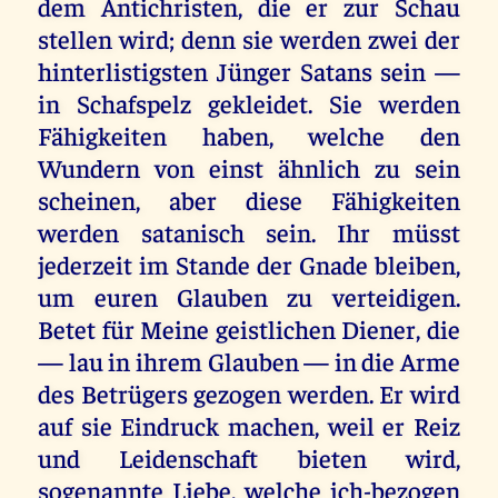
dem Antichristen, die er zur Schau
stellen wird; denn sie werden zwei der
hinterlistigsten Jünger Satans sein —
in Schafspelz gekleidet. Sie werden
Fähigkeiten haben, welche den
Wundern von einst ähnlich zu sein
scheinen, aber diese Fähigkeiten
werden satanisch sein. Ihr müsst
jederzeit im Stande der Gnade bleiben,
um euren Glauben zu verteidigen.
Betet für Meine geistlichen Diener, die
— lau in ihrem Glauben — in die Arme
des Betrügers gezogen werden. Er wird
auf sie Eindruck machen, weil er Reiz
und Leidenschaft bieten wird,
sogenannte Liebe, welche ich-bezogen