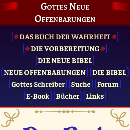
Gottes Neue
Offenbarungen
DAS BUCH DER WAHRHEIT
DIE VOR­BEREITUNG
DIE NEUE BIBEL
NEUE OFFENBARUNGEN
DIE BIBEL
Gottes Schreiber
Suche
Forum
E-Book
Bücher
Links