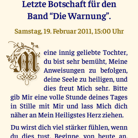
Letzte Botschaft für den
Band “Die Warnung”.
Samstag, 19. Februar 2011, 15:00 Uhr
M
eine innig geliebte Tochter,
du bist sehr bemüht, Meine
Anweisungen zu befolgen,
deine Seele zu heiligen, und
dies freut Mich sehr. Bitte
gib Mir eine volle Stunde deines Tages
in Stille mit Mir und lass Mich dich
näher an Mein Heiligstes Herz ziehen.
Du wirst dich viel stärker fühlen, wenn
du dies tust. Beginne, von heute an,