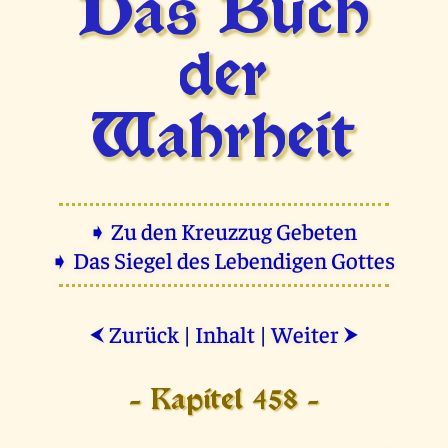
Das Buch
der
Wahrheit
➧ Zu den Kreuzzug Gebeten
➧ Das Siegel des Lebendigen Gottes
Zurück
|
Inhalt
|
Weiter
⮜
⮞
- Kapitel 458 -