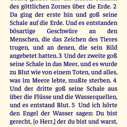
des göttlichen Zornes über die Erde. 2
Da ging der erste hin und goß seine
Schale auf die Erde. Und es entstanden
bösartige Geschwüre an den
Menschen, die das Zeichen des Tieres
trugen, und an denen, die sein Bild
angebetet hatten. 3 Und der zweite goß
seine Schale in das Meer, und es wurde
zu Blut wie von einem Toten, und alles,
was im Meere lebte, mußte sterben. 4
Und der dritte goß seine Schale aus
über die Flüsse und die Wasserquellen,
und es entstand Blut. 5 Und ich hörte
den Engel der Wasser sagen: Du bist
gerecht, [o Herr,] der du bist und warst,