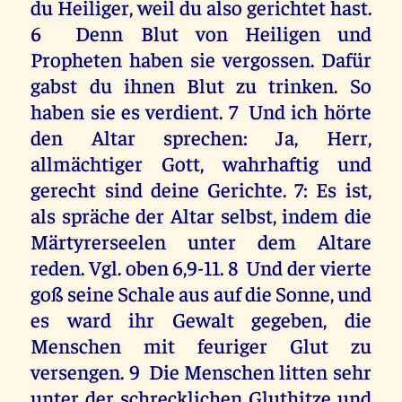
du Heiliger, weil du also gerichtet hast.
6 Denn Blut von Heiligen und
Propheten haben sie vergossen. Dafür
gabst du ihnen Blut zu trinken. So
haben sie es verdient. 7 Und ich hörte
den Altar sprechen: Ja, Herr,
allmächtiger Gott, wahrhaftig und
gerecht sind deine Gerichte. 7: Es ist,
als spräche der Altar selbst, indem die
Märtyrerseelen unter dem Altare
reden. Vgl. oben 6,9-11. 8 Und der vierte
goß seine Schale aus auf die Sonne, und
es ward ihr Gewalt gegeben, die
Menschen mit feuriger Glut zu
versengen. 9 Die Menschen litten sehr
unter der schrecklichen Gluthitze und