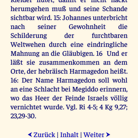
herumgehen muß und seine Schande
sichtbar wird. 15: Johannes unterbricht
nach seiner Gewohnheit die
Schilderung der furchtbaren
Weltwehen durch eine eindringliche
Mahnung an die Gläubigen. 16 Und er
läßt sie zusammenkommen an dem
Orte, der hebräisch Harmagedon heißt.
16: Der Name Harmagedon soll wohl
an eine Schlacht bei Megiddo erinnern,
wo das Heer der Feinde Israels völlig
vernichtet wurde. Vgl. Ri 4-5; 4 Kg 9,27;
23,29-30.
Zurück
|
Inhalt
|
Weiter
⮜
⮞