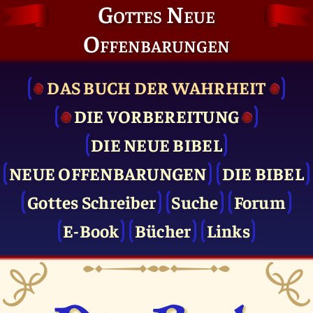
Gottes Neue
Offenbarungen
DAS BUCH DER WAHRHEIT
DIE VOR­BEREITUNG
DIE NEUE BIBEL
NEUE OFFENBARUNGEN
DIE BIBEL
Gottes Schreiber
Suche
Forum
E-Book
Bücher
Links