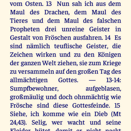
vom Osten. 13 Nun sah ich aus dem
Maul des Drachen, dem Maul des
Tieres und dem Maul des falschen
Propheten drei unreine Geister in
Gestalt von Fröschen ausfahren. 14 Es
sind nämlich teuflische Geister, die
Zeichen wirken und zu den Königen
der ganzen Welt ziehen, sie zum Kriege
zu versammeln auf den großen Tag des
allmächtigen Gottes. — 13-14:
Sumpfbewohner, aufgeblasen,
großmäulig und doch ohnmächtig wie
Frösche sind diese Gottesfeinde. 15
Siehe, ich komme wie ein Dieb (Mt
24,43). Selig, wer wacht und seine
Kleider hütet, damit er nicht nackt