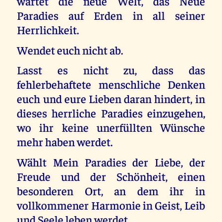
wartet die neue Welt, das Neue
Paradies auf Erden in all seiner
Herrlichkeit.
Wendet euch nicht ab.
Lasst es nicht zu, dass das
fehlerbehaftete menschliche Denken
euch und eure Lieben daran hindert, in
dieses herrliche Paradies einzugehen,
wo ihr keine unerfüllten Wünsche
mehr haben werdet.
Wählt Mein Paradies der Liebe, der
Freude und der Schönheit, einen
besonderen Ort, an dem ihr in
vollkommener Harmonie in Geist, Leib
und Seele leben werdet.