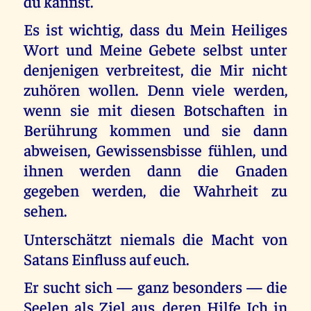
du kannst.
Es ist wichtig, dass du Mein Heiliges
Wort und Meine Gebete selbst unter
denjenigen verbreitest, die Mir nicht
zuhören wollen. Denn viele werden,
wenn sie mit diesen Botschaften in
Berührung kommen und sie dann
abweisen, Gewissensbisse fühlen, und
ihnen werden dann die Gnaden
gegeben werden, die Wahrheit zu
sehen.
Unterschätzt niemals die Macht von
Satans Einfluss auf euch.
Er sucht sich — ganz besonders — die
Seelen als Ziel aus, deren Hilfe Ich in