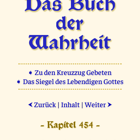
Das Buch
der
Wahrheit
➧ Zu den Kreuzzug Gebeten
➧ Das Siegel des Lebendigen Gottes
Zurück
|
Inhalt
|
Weiter
⮜
⮞
- Kapitel 454 -