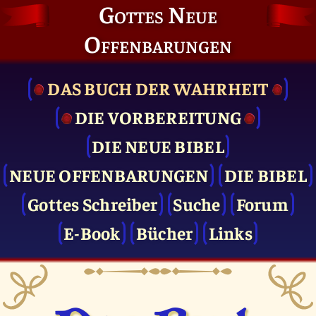
Gottes Neue
Offenbarungen
DAS BUCH DER WAHRHEIT
DIE VOR­BEREITUNG
DIE NEUE BIBEL
NEUE OFFENBARUNGEN
DIE BIBEL
Gottes Schreiber
Suche
Forum
E-Book
Bücher
Links