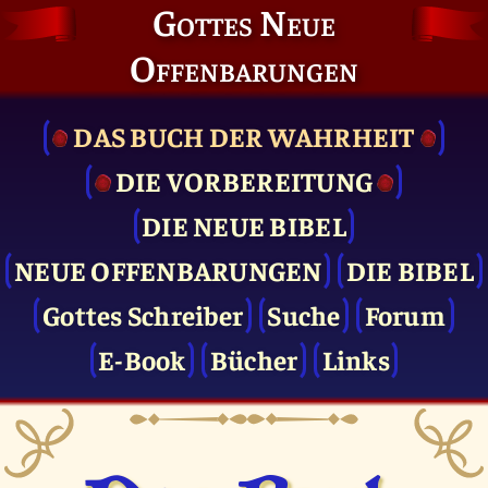
Gottes Neue
Offenbarungen
DAS BUCH DER WAHRHEIT
DIE VOR­BEREITUNG
DIE NEUE BIBEL
NEUE OFFENBARUNGEN
DIE BIBEL
Gottes Schreiber
Suche
Forum
E-Book
Bücher
Links