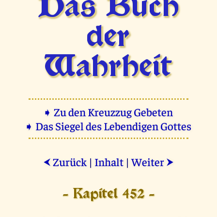
Das Buch
der
Wahrheit
➧ Zu den Kreuzzug Gebeten
➧ Das Siegel des Lebendigen Gottes
Zurück
|
Inhalt
|
Weiter
⮜
⮞
- Kapitel 452 -