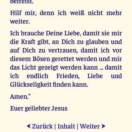
befreist.
Hilf mir, denn ich weiß nicht mehr
weiter.
Ich brauche Deine Liebe, damit sie mir
die Kraft gibt, an Dich zu glauben und
auf Dich zu vertrauen, damit ich vor
diesem Bösen gerettet werden und mir
das Licht gezeigt werden kann ... damit
ich endlich Frieden, Liebe und
Glückseligkeit finden kann.
Amen.”
Euer geliebter Jesus
Zurück
|
Inhalt
|
Weiter
⮜
⮞