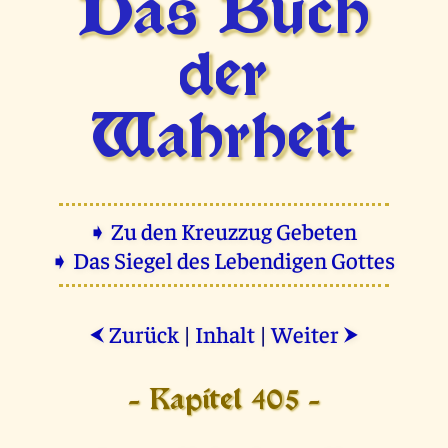
Das Buch
der
Wahrheit
➧ Zu den Kreuzzug Gebeten
➧ Das Siegel des Lebendigen Gottes
Zurück
|
Inhalt
|
Weiter
⮜
⮞
- Kapitel 405 -