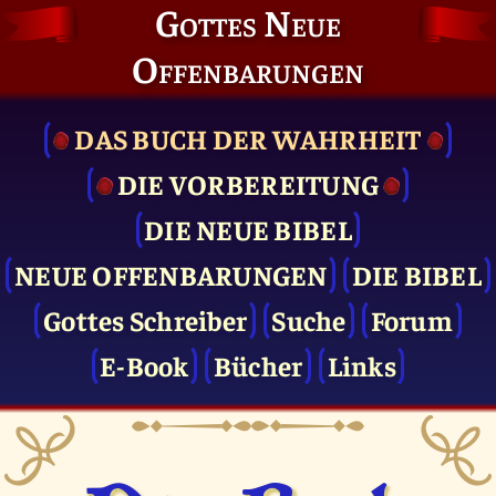
Gottes Neue
Offenbarungen
DAS BUCH DER WAHRHEIT
DIE VOR­BEREITUNG
DIE NEUE BIBEL
NEUE OFFENBARUNGEN
DIE BIBEL
Gottes Schreiber
Suche
Forum
E-Book
Bücher
Links