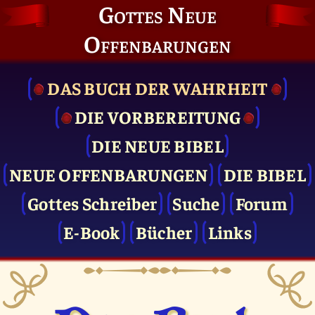
Gottes Neue
Offenbarungen
DAS BUCH DER WAHRHEIT
DIE VOR­BEREITUNG
DIE NEUE BIBEL
NEUE OFFENBARUNGEN
DIE BIBEL
Gottes Schreiber
Suche
Forum
E-Book
Bücher
Links