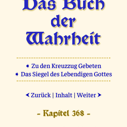
Das Buch
der
Wahrheit
➧ Zu den Kreuzzug Gebeten
➧ Das Siegel des Lebendigen Gottes
Zurück
|
Inhalt
|
Weiter
⮜
⮞
- Kapitel 368 -