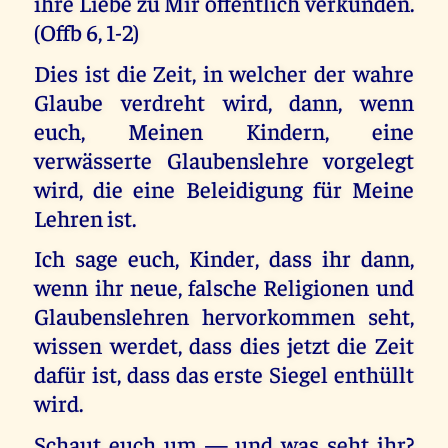
ihre Liebe zu Mir öffentlich verkünden.
(Offb 6, 1-2)
Dies ist die Zeit, in welcher der wahre
Glaube verdreht wird, dann, wenn
euch, Meinen Kindern, eine
verwässerte Glaubenslehre vorgelegt
wird, die eine Beleidigung für Meine
Lehren ist.
Ich sage euch, Kinder, dass ihr dann,
wenn ihr neue, falsche Religionen und
Glaubenslehren hervorkommen seht,
wissen werdet, dass dies jetzt die Zeit
dafür ist, dass das erste Siegel enthüllt
wird.
Schaut euch um — und was seht ihr?