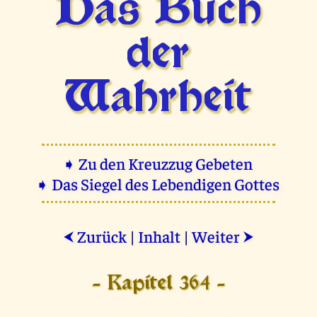
Das Buch
der
Wahrheit
➧ Zu den Kreuzzug Gebeten
➧ Das Siegel des Lebendigen Gottes
Zurück
|
Inhalt
|
Weiter
⮜
⮞
- Kapitel 364 -