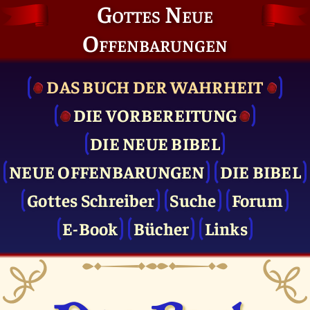
Gottes Neue
Offenbarungen
DAS BUCH DER WAHRHEIT
DIE VOR­BEREITUNG
DIE NEUE BIBEL
NEUE OFFENBARUNGEN
DIE BIBEL
Gottes Schreiber
Suche
Forum
E-Book
Bücher
Links