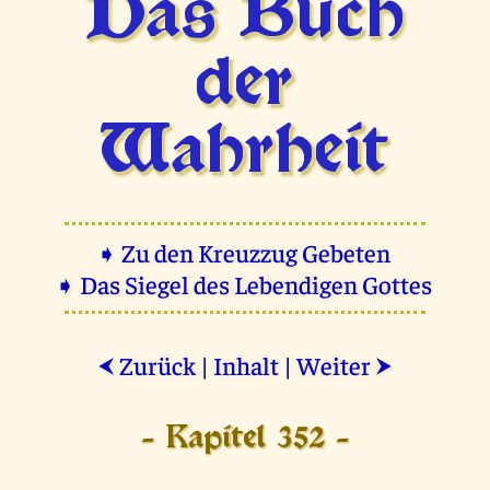
Das Buch
der
Wahrheit
➧ Zu den Kreuzzug Gebeten
➧ Das Siegel des Lebendigen Gottes
Zurück
|
Inhalt
|
Weiter
⮜
⮞
- Kapitel 352 -