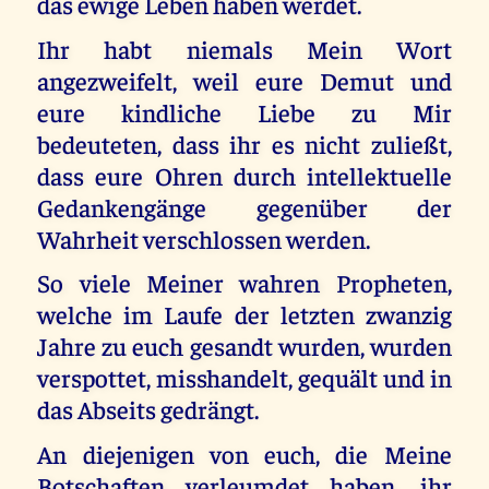
das ewige Leben haben werdet.
Ihr habt niemals Mein Wort
angezweifelt, weil eure Demut und
eure kindliche Liebe zu Mir
bedeuteten, dass ihr es nicht zuließt,
dass eure Ohren durch intellektuelle
Gedankengänge gegenüber der
Wahrheit verschlossen werden.
So viele Meiner wahren Propheten,
welche im Laufe der letzten zwanzig
Jahre zu euch gesandt wurden, wurden
verspottet, misshandelt, gequält und in
das Abseits gedrängt.
An diejenigen von euch, die Meine
Botschaften verleumdet haben, ihr