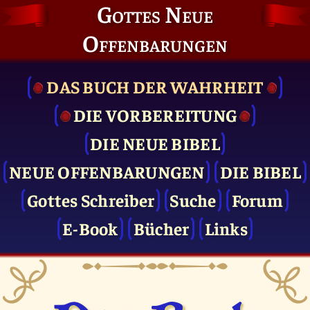
Gottes Neue
Offenbarungen
DAS BUCH DER WAHRHEIT
DIE VOR­BEREITUNG
DIE NEUE BIBEL
NEUE OFFENBARUNGEN
DIE BIBEL
Gottes Schreiber
Suche
Forum
E-Book
Bücher
Links