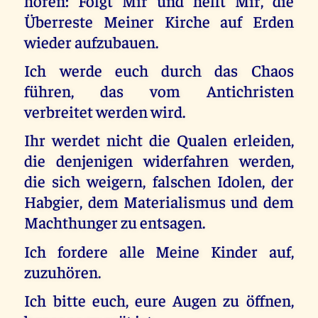
hören: Folgt Mir und helft Mir, die
Überreste Meiner Kirche auf Erden
wieder aufzubauen.
Ich werde euch durch das Chaos
führen, das vom Antichristen
verbreitet werden wird.
Ihr werdet nicht die Qualen erleiden,
die denjenigen widerfahren werden,
die sich weigern, falschen Idolen, der
Habgier, dem Materialismus und dem
Machthunger zu entsagen.
Ich fordere alle Meine Kinder auf,
zuzuhören.
Ich bitte euch, eure Augen zu öffnen,