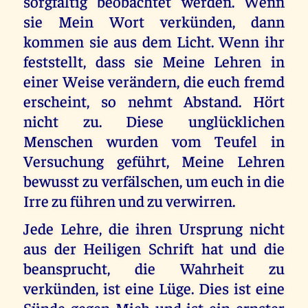
sorgfältig beobachtet werden. Wenn
sie Mein Wort verkünden, dann
kommen sie aus dem Licht. Wenn ihr
feststellt, dass sie Meine Lehren in
einer Weise verändern, die euch fremd
erscheint, so nehmt Abstand. Hört
nicht zu. Diese unglücklichen
Menschen wurden vom Teufel in
Versuchung geführt, Meine Lehren
bewusst zu verfälschen, um euch in die
Irre zu führen und zu verwirren.
Jede Lehre, die ihren Ursprung nicht
aus der Heiligen Schrift hat und die
beansprucht, die Wahrheit zu
verkünden, ist eine Lüge. Dies ist eine
Sünde gegen Mich und ist ein ernster