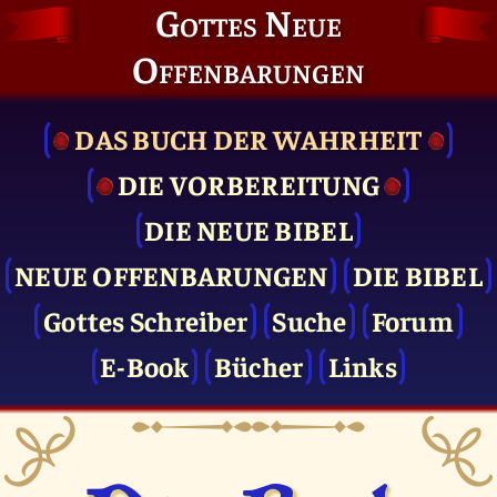
Gottes Neue
Offenbarungen
DAS BUCH DER WAHRHEIT
DIE VOR­BEREITUNG
DIE NEUE BIBEL
NEUE OFFENBARUNGEN
DIE BIBEL
Gottes Schreiber
Suche
Forum
E-Book
Bücher
Links