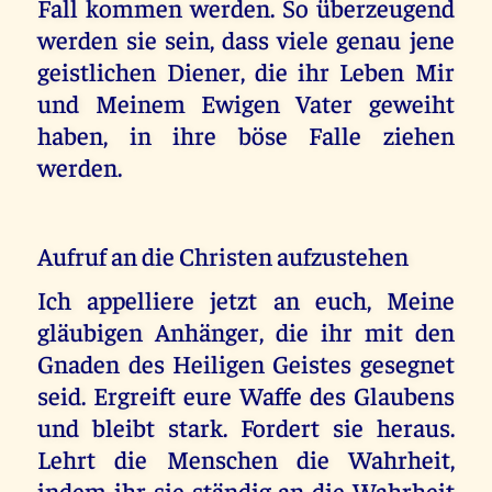
Fall kommen werden. So überzeugend
werden sie sein, dass viele genau jene
geistlichen Diener, die ihr Leben Mir
und Meinem Ewigen Vater geweiht
haben, in ihre böse Falle ziehen
werden.
Aufruf an die Christen aufzustehen
Ich appelliere jetzt an euch, Meine
gläubigen Anhänger, die ihr mit den
Gnaden des Heiligen Geistes gesegnet
seid. Ergreift eure Waffe des Glaubens
und bleibt stark. Fordert sie heraus.
Lehrt die Menschen die Wahrheit,
indem ihr sie ständig an die Wahrheit