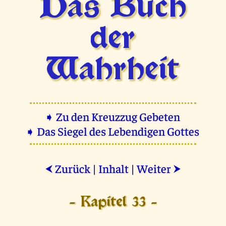
Das Buch
der
Wahrheit
➧ Zu den Kreuzzug Gebeten
➧ Das Siegel des Lebendigen Gottes
Zurück
|
Inhalt
|
Weiter
⮜
⮞
- Kapitel 33 -