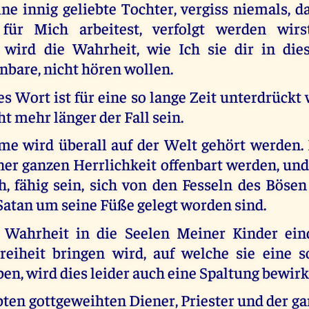
ne innig geliebte Tochter, vergiss niemals, d
für Mich arbeitest, verfolgt werden wirs
wird die Wahrheit, wie Ich sie dir in dies
enbare, nicht hören wollen.
s Wort ist für eine so lange Zeit unterdrückt
ht mehr länger der Fall sein.
e wird überall auf der Welt gehört werden.
ner ganzen Herrlichkeit offenbart werden, un
h, fähig sein, sich von den Fesseln des Bösen
Satan um seine Füße gelegt worden sind.
 Wahrheit in die Seelen Meiner Kinder ein
reiheit bringen wird, auf welche sie eine s
en, wird dies leider auch eine Spaltung bewirk
ten gottgeweihten Diener, Priester und der ga