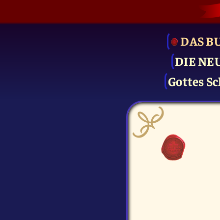
DAS B
DIE NE
Gottes Sc