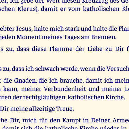
schen Klerus), damit er vom katholischen Kl
ebter Jesus, halte mich stark und halte die 
r jeden Moment meines Tages am Brennen.
s zu, dass diese Flamme der Liebe zu Dir f
 zu, dass ich schwach werde, wenn die Versuch
 die Gnaden, die ich brauche, damit ich mei
n kann, meiner Verbundenheit und meiner Lo
ren der rechtgläubigen, katholischen Kirche.
Dir meine allzeitige Treue.
che Dir, mich für den Kampf in Deiner Arme
 damit sich die katholische Kirche wieder in