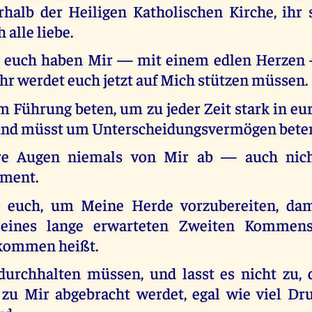
rhalb der Heiligen Katholischen Kirche, ihr s
 alle liebe.
n euch haben Mir — mit einem edlen Herzen
hr werdet euch jetzt auf Mich stützen müssen.
m Führung beten, um zu jeder Zeit stark in e
 und müsst um Unterscheidungsvermögen bete
e Augen niemals von Mir ab — auch nich
oment.
e euch, um Meine Herde vorzubereiten, dam
eines lange erwarteten Zweiten Kommens
lkommen heißt.
durchhalten müssen, und lasst es nicht zu, 
 zu Mir abgebracht werdet, egal wie viel Dr