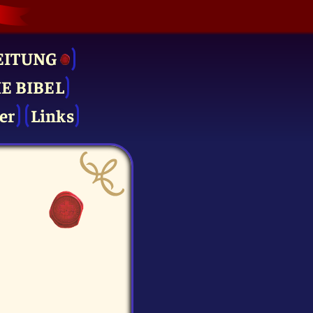
EITUNG
IE BIBEL
er
Links