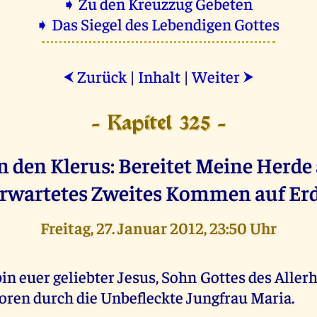
➧ Zu den Kreuzzug Gebeten
➧ Das Siegel des Lebendigen Gottes
Zurück
|
Inhalt
|
Weiter
⮜
⮞
- Kapitel 325 -
n den Klerus: Bereitet Meine Herde
erwartetes Zweites Kommen auf Erd
Freitag, 27. Januar 2012, 23:50 Uhr
bin euer geliebter Jesus, Sohn Gottes des Alle
oren durch die Unbefleckte Jungfrau Maria.