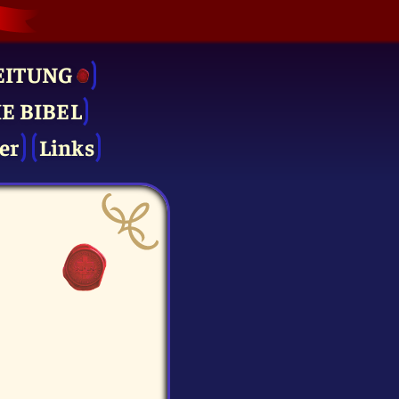
EITUNG
IE BIBEL
er
Links