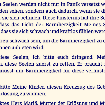
 Seelen werden nicht nur in Panik versetzt 
nden sehen, sondern auch dadurch, wenn sie di
r sie sich befinden. Diese Finsternis hat ihre S
 dass das Licht der Barmherzigkeit Meines
 dass sie sich schwach und kraftlos fühlen wer
 zu schwach sein, um die Barmherzigkeit zu e
hnen anbieten wird.
diese Seelen, Ich bitte euch dringend. Me
n, diese Seelen zuerst zu retten. Er braucht
 müsst um Barmherzigkeit für diese verfinst
bitte Meine Kinder, diesen Kreuzzug des Geb
Erlösung, zu widmen.
ktes Herz Mariä, Mutter der Erlösung und Mit