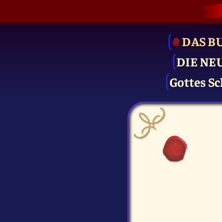
DAS B
DIE NE
Gottes Sc