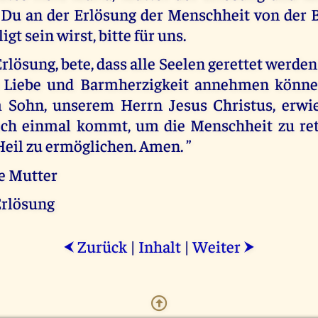
 Du an der Erlösung der Menschheit von der B
igt sein wirst, bitte für uns.
rlösung, bete, dass alle Seelen gerettet werd
e Liebe und Barmherzigkeit annehmen könne
 Sohn, unserem Herrn Jesus Christus, erwi
noch einmal kommt, um die Menschheit zu re
Heil zu ermöglichen. Amen. ”
te Mutter
Erlösung
Zurück
|
Inhalt
|
Weiter
⮜
⮞