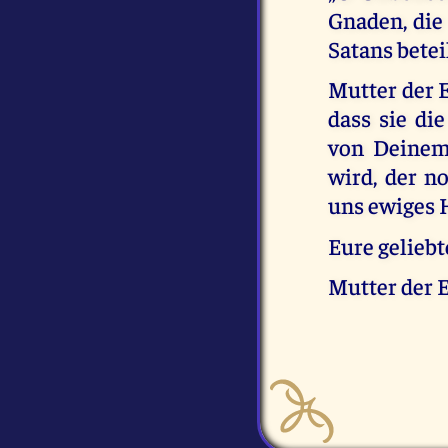
Gnaden, die
Satans beteil
Mutter der E
dass sie di
von Deinem
wird, der 
uns ewiges 
Eure gelieb
Mutter der 