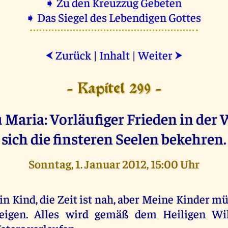
➧ Zu den Kreuzzug Gebeten
➧ Das Siegel des Lebendigen Gottes
Zurück
|
Inhalt
|
Weiter
⮜
⮞
- Kapitel 299 -
Maria: Vorläufiger Frieden in der W
sich die finsteren Seelen bekehren.
Sonntag, 1. Januar 2012, 15:00 Uhr
in Kind, die Zeit ist nah, aber Meine Kinder 
eigen. Alles wird gemäß dem Heiligen Wi