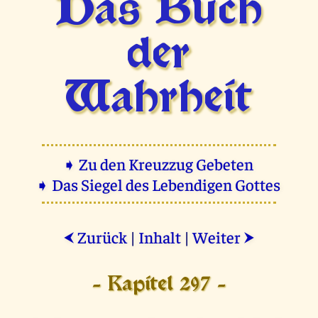
Das Buch
der
Wahrheit
➧ Zu den Kreuzzug Gebeten
➧ Das Siegel des Lebendigen Gottes
Zurück
|
Inhalt
|
Weiter
⮜
⮞
- Kapitel 297 -