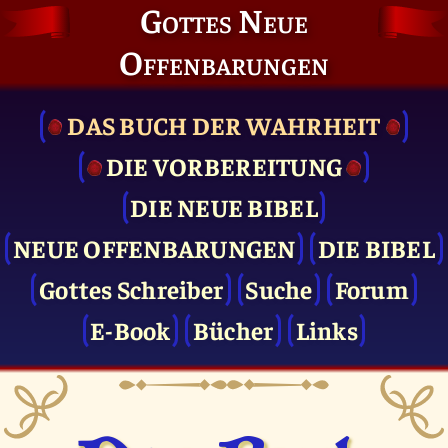
Gottes Neue
Offenbarungen
DAS BUCH DER WAHRHEIT
DIE VOR­BEREITUNG
DIE NEUE BIBEL
NEUE OFFENBARUNGEN
DIE BIBEL
Gottes Schreiber
Suche
Forum
E-Book
Bücher
Links