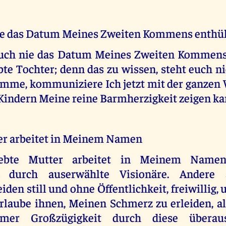
ie das Datum Meines Zweiten Kommens enthü
euch nie das Datum Meines Zweiten Kommens 
te Tochter; denn das zu wissen, steht euch n
omme, kommuniziere Ich jetzt mit der ganzen W
Kindern Meine reine Barmherzigkeit zeigen ka
r arbeitet in Meinem Namen
ebte Mutter arbeitet in Meinem Namen,
n durch auserwählte Visionäre. Andere 
iden still und ohne Öffentlichkeit, freiwillig,
erlaube ihnen, Meinen Schmerz zu erleiden, a
rmer Großzügigkeit durch diese übera