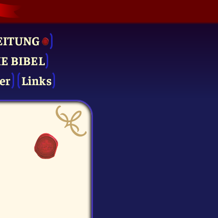
EITUNG
IE BIBEL
er
Links