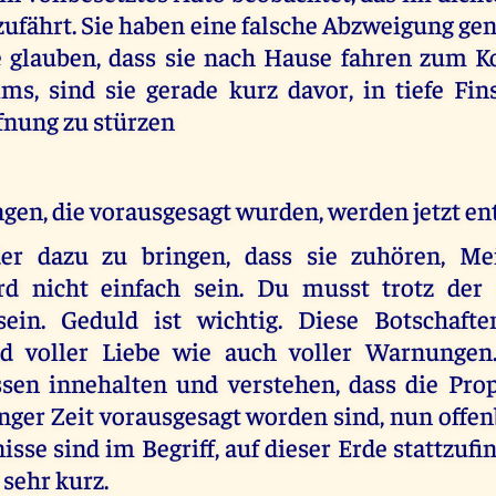
 zufährt. Sie haben eine falsche Abzweigung 
 glauben, dass sie nach Hause fahren zum K
ms, sind sie gerade kurz davor, in tiefe Fin
fnung zu stürzen
gen, die vorausgesagt wurden, werden jetzt en
er dazu zu bringen, dass sie zuhören, Mei
rd nicht einfach sein. Du musst trotz der
sein. Geduld ist wichtig. Diese Botschaft
nd voller Liebe wie auch voller Warnungen.
sen innehalten und verstehen, dass die Pro
anger Zeit vorausgesagt worden sind, nun offe
isse sind im Begriff, auf dieser Erde stattzufi
, sehr kurz.