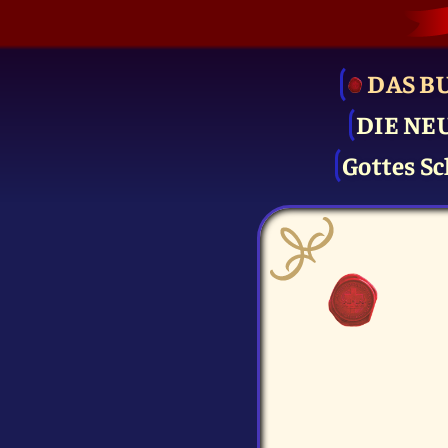
DAS B
DIE NE
Gottes Sc