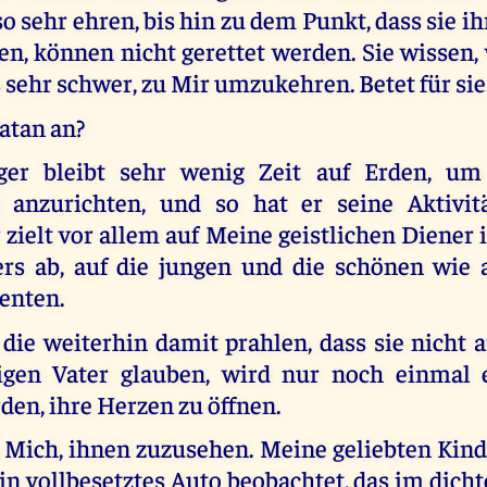
o sehr ehren, bis hin zu dem Punkt, dass sie 
en, können nicht gerettet werden. Sie wissen, 
s sehr schwer, zu Mir umzukehren. Betet für sie
atan an?
er bleibt sehr wenig Zeit auf Erden, u
 anzurichten, und so hat er seine Aktivitä
r zielt vor allem auf Meine geistlichen Diener 
rs ab, auf die jungen und die schönen wie 
enten.
 die weiterhin damit prahlen, dass sie nicht 
gen Vater glauben, wird nur noch einmal 
en, ihre Herzen zu öffnen.
Mich, ihnen zuzusehen. Meine geliebten Kinde
n vollbesetztes Auto beobachtet, das im dicht