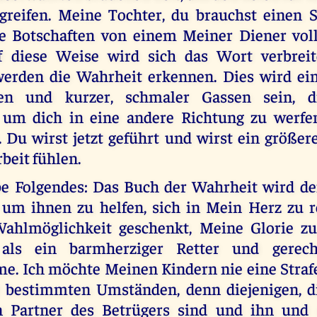
greifen. Meine Tochter, du brauchst einen S
e Botschaften von einem Meiner Diener voll
f diese Weise wird sich das Wort verbreit
erden die Wahrheit erkennen. Dies wird ein
en und kurzer, schmaler Gassen sein, di
 um dich in eine andere Richtung zu werfe
. Du wirst jetzt geführt und wirst ein größer
rbeit fühlen.
be Folgendes: Das Buch der Wahrheit wird d
 um ihnen zu helfen, sich in Mein Herz zu r
Wahlmöglichkeit geschenkt, Meine Glorie zu
als ein barmherziger Retter und gerech
. Ich möchte Meinen Kindern nie eine Strafe
 bestimmten Umständen, denn diejenigen, d
n Partner des Betrügers sind und ihn und 