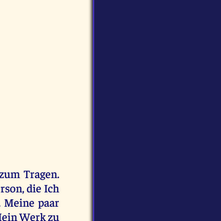
 zum Tragen.
rson, die Ich
. Meine paar
Mein Werk zu