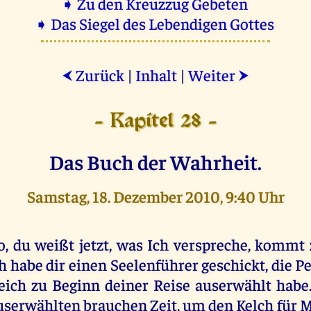
➧ Zu den Kreuzzug Gebeten
➧ Das Siegel des Lebendigen Gottes
Zurück
|
Inhalt
|
Weiter
⮜
⮞
- Kapitel 28 -
Das Buch der Wahrheit.
Samstag, 18. Dezember 2010, 9:40 Uhr
o, du weißt jetzt, was Ich verspreche, kommt
h habe dir einen Seelenführer geschickt, die Pe
eich zu Beginn deiner Reise auserwählt habe
serwählten brauchen Zeit, um den Kelch für 