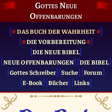
Gottes Neue
Offenbarungen
DAS BUCH DER WAHRHEIT
DIE VOR­BEREITUNG
DIE NEUE BIBEL
NEUE OFFENBARUNGEN
DIE BIBEL
Gottes Schreiber
Suche
Forum
E-Book
Bücher
Links