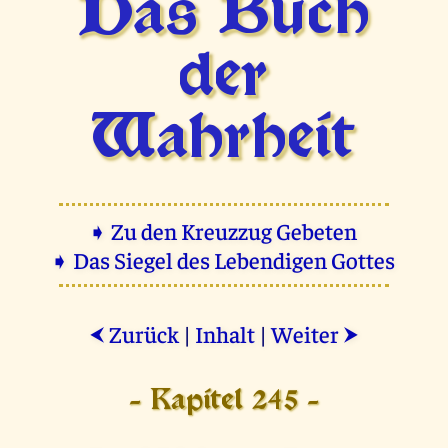
Das Buch
der
Wahrheit
➧ Zu den Kreuzzug Gebeten
➧ Das Siegel des Lebendigen Gottes
Zurück
|
Inhalt
|
Weiter
⮜
⮞
- Kapitel 245 -