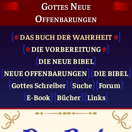
Gottes Neue
Offenbarungen
DAS BUCH DER WAHRHEIT
DIE VOR­BEREITUNG
DIE NEUE BIBEL
NEUE OFFENBARUNGEN
DIE BIBEL
Gottes Schreiber
Suche
Forum
E-Book
Bücher
Links