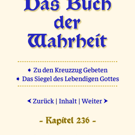
Das Buch
der
Wahrheit
➧ Zu den Kreuzzug Gebeten
➧ Das Siegel des Lebendigen Gottes
Zurück
|
Inhalt
|
Weiter
⮜
⮞
- Kapitel 236 -