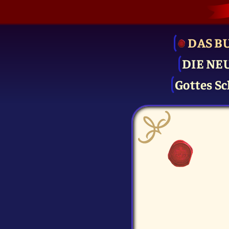
DAS B
DIE NE
Gottes Sc