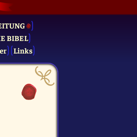
EITUNG
IE BIBEL
er
Links