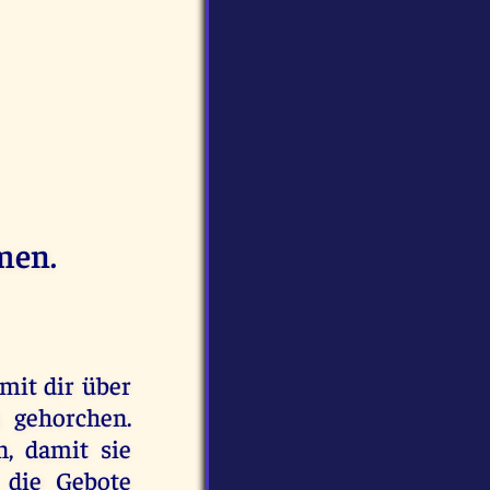
men.
 mit dir über
 gehorchen.
, damit sie
 die Gebote