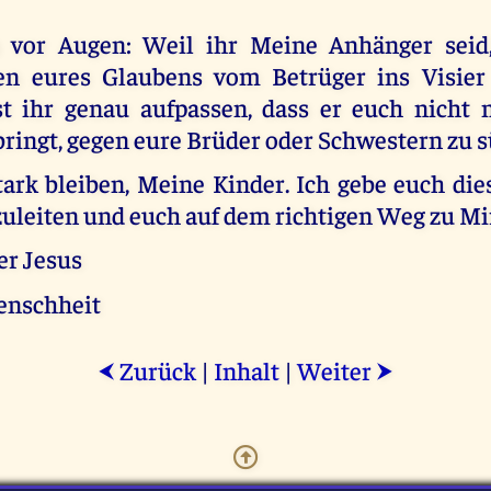
h vor Augen: Weil ihr Meine Anhänger seid,
en eures Glaubens vom Betrüger ins Visie
 ihr genau aufpassen, dass er euch nicht 
bringt, gegen eure Brüder oder Schwestern zu 
ark bleiben, Meine Kinder. Ich gebe euch die
uleiten und euch auf dem richtigen Weg zu Mir
er Jesus
enschheit
Zurück
|
Inhalt
|
Weiter
⮜
⮞