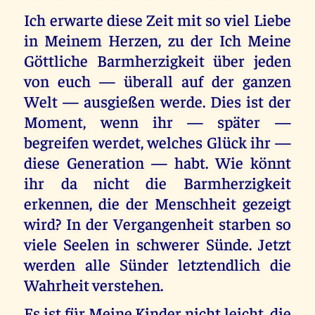
Ich erwarte diese Zeit mit so viel Liebe
in Meinem Herzen, zu der Ich Meine
Göttliche Barmherzigkeit über jeden
von euch — überall auf der ganzen
Welt — ausgießen werde. Dies ist der
Moment, wenn ihr — später —
begreifen werdet, welches Glück ihr —
diese Generation — habt. Wie könnt
ihr da nicht die Barmherzigkeit
erkennen, die der Menschheit gezeigt
wird? In der Vergangenheit starben so
viele Seelen in schwerer Sünde. Jetzt
werden alle Sünder letztendlich die
Wahrheit verstehen.
Es ist für Meine Kinder nicht leicht, die