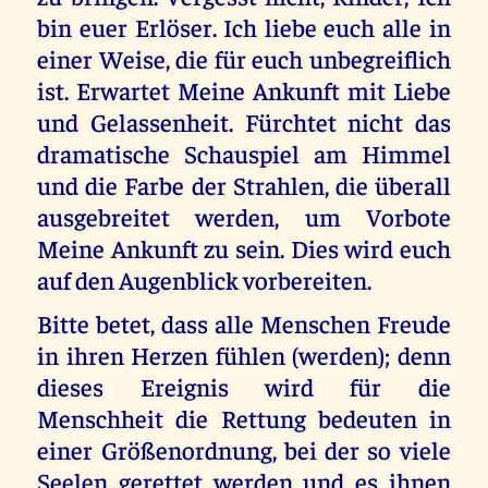
bin euer Erlöser. Ich liebe euch alle in
einer Weise, die für euch unbegreiflich
ist. Erwartet Meine Ankunft mit Liebe
und Gelassenheit. Fürchtet nicht das
dramatische Schauspiel am Himmel
und die Farbe der Strahlen, die überall
ausgebreitet werden, um Vorbote
Meine Ankunft zu sein. Dies wird euch
auf den Augenblick vorbereiten.
Bitte betet, dass alle Menschen Freude
in ihren Herzen fühlen (werden); denn
dieses Ereignis wird für die
Menschheit die Rettung bedeuten in
einer Größenordnung, bei der so viele
Seelen gerettet werden und es ihnen