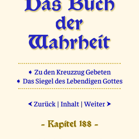
Das Buch
der
Wahrheit
➧ Zu den Kreuzzug Gebeten
➧ Das Siegel des Lebendigen Gottes
Zurück
|
Inhalt
|
Weiter
⮜
⮞
- Kapitel 188 -