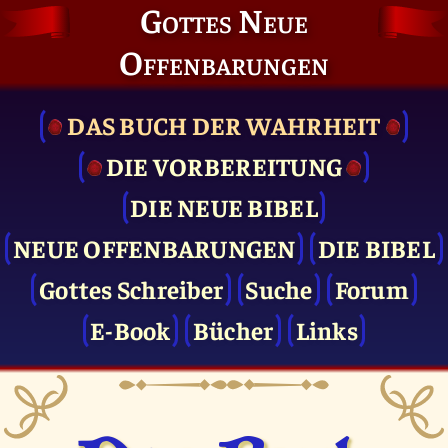
Gottes Neue
Offenbarungen
DAS BUCH DER WAHRHEIT
DIE VOR­BEREITUNG
DIE NEUE BIBEL
NEUE OFFENBARUNGEN
DIE BIBEL
Gottes Schreiber
Suche
Forum
E-Book
Bücher
Links