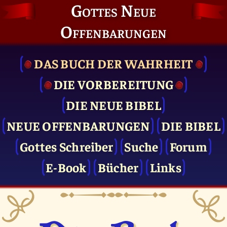
Gottes Neue
Offenbarungen
DAS BUCH DER WAHRHEIT
DIE VOR­BEREITUNG
DIE NEUE BIBEL
NEUE OFFENBARUNGEN
DIE BIBEL
Gottes Schreiber
Suche
Forum
E-Book
Bücher
Links