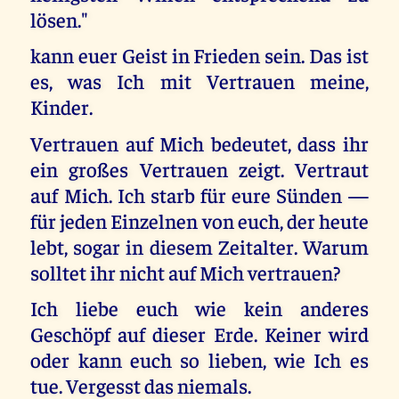
lösen."
kann euer Geist in Frieden sein. Das ist
es, was Ich mit Vertrauen meine,
Kinder.
Vertrauen auf Mich bedeutet, dass ihr
ein großes Vertrauen zeigt. Vertraut
auf Mich. Ich starb für eure Sünden —
für jeden Einzelnen von euch, der heute
lebt, sogar in diesem Zeitalter. Warum
solltet ihr nicht auf Mich vertrauen?
Ich liebe euch wie kein anderes
Geschöpf auf dieser Erde. Keiner wird
oder kann euch so lieben, wie Ich es
tue. Vergesst das niemals.