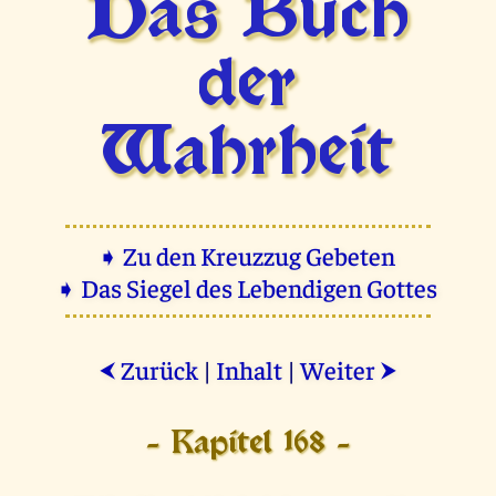
Das Buch
der
Wahrheit
➧ Zu den Kreuzzug Gebeten
➧ Das Siegel des Lebendigen Gottes
Zurück
|
Inhalt
|
Weiter
⮜
⮞
- Kapitel 168 -