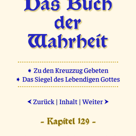
Das Buch
der
Wahrheit
➧ Zu den Kreuzzug Gebeten
➧ Das Siegel des Lebendigen Gottes
Zurück
|
Inhalt
|
Weiter
⮜
⮞
- Kapitel 129 -