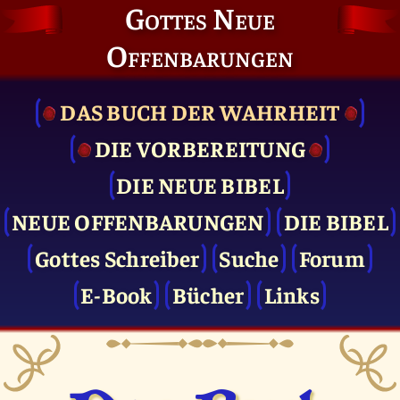
Gottes Neue
Offenbarungen
DAS BUCH DER WAHRHEIT
DIE VOR­BEREITUNG
DIE NEUE BIBEL
NEUE OFFENBARUNGEN
DIE BIBEL
Gottes Schreiber
Suche
Forum
E-Book
Bücher
Links