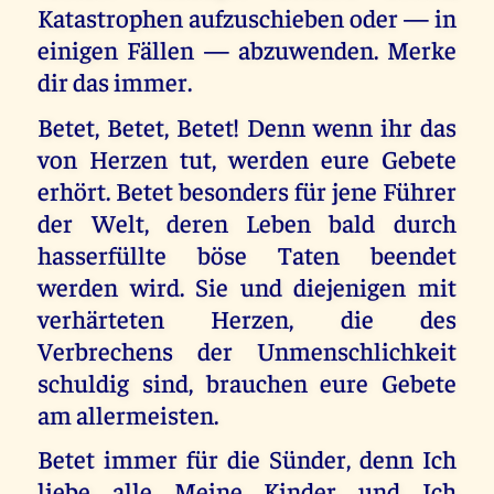
Katastrophen aufzuschieben oder — in
einigen Fällen — abzuwenden. Merke
dir das immer.
Betet, Betet, Betet! Denn wenn ihr das
von Herzen tut, werden eure Gebete
erhört. Betet besonders für jene Führer
der Welt, deren Leben bald durch
hasserfüllte böse Taten beendet
werden wird. Sie und diejenigen mit
verhärteten Herzen, die des
Verbrechens der Unmenschlichkeit
schuldig sind, brauchen eure Gebete
am allermeisten.
Betet immer für die Sünder, denn Ich
liebe alle Meine Kinder und Ich