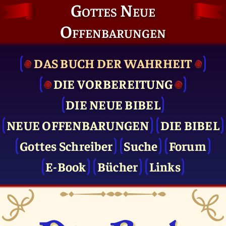
Gottes Neue
Offenbarungen
DAS BUCH DER WAHRHEIT
DIE VOR­BEREITUNG
DIE NEUE BIBEL
NEUE OFFENBARUNGEN
DIE BIBEL
Gottes Schreiber
Suche
Forum
E-Book
Bücher
Links