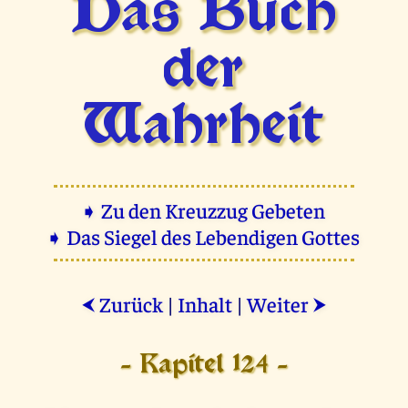
Das Buch
der
Wahrheit
➧ Zu den Kreuzzug Gebeten
➧ Das Siegel des Lebendigen Gottes
Zurück
|
Inhalt
|
Weiter
⮜
⮞
- Kapitel 124 -