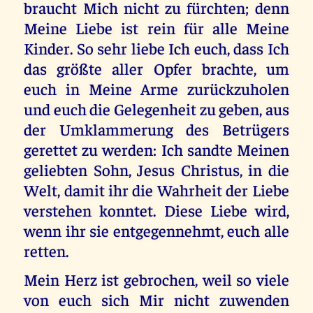
braucht Mich nicht zu fürchten; denn
Meine Liebe ist rein für alle Meine
Kinder. So sehr liebe Ich euch, dass Ich
das größte aller Opfer brachte, um
euch in Meine Arme zurückzuholen
und euch die Gelegenheit zu geben, aus
der Umklammerung des Betrügers
gerettet zu werden: Ich sandte Meinen
geliebten Sohn, Jesus Christus, in die
Welt, damit ihr die Wahrheit der Liebe
verstehen konntet. Diese Liebe wird,
wenn ihr sie entgegennehmt, euch alle
retten.
Mein Herz ist gebrochen, weil so viele
von euch sich Mir nicht zuwenden