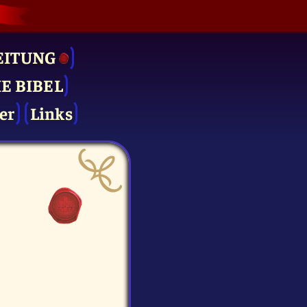
EITUNG
IE BIBEL
er
Links