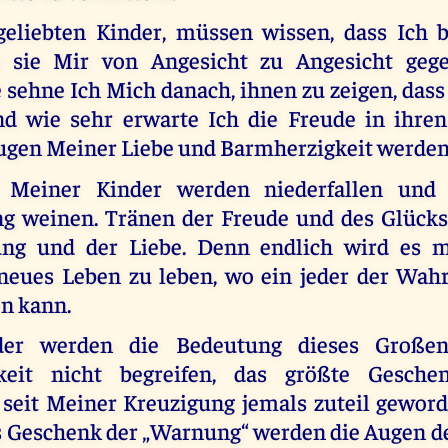
geliebten Kinder, müssen wissen, dass Ich
 sie Mir von Angesicht zu Angesicht gege
sehne Ich Mich danach, ihnen zu zeigen, dass
und wie sehr erwarte Ich die Freude in ihren
ugen Meiner Liebe und Barmherzigkeit werden
 Meiner Kinder werden niederfallen und
ng weinen. Tränen der Freude und des Glücks
ng und der Liebe. Denn endlich wird es mö
neues Leben zu leben, wo ein jeder der Wah
en kann.
der werden die Bedeutung dieses Großen
keit nicht begreifen, das größte Gesche
seit Meiner Kreuzigung jemals zuteil geword
s Geschenk der „Warnung“ werden die Augen 