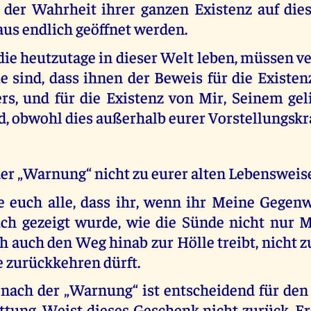
h der Wahrheit ihrer ganzen Existenz auf die
aus endlich geöffnet werden.
die heutzutage in dieser Welt leben, müssen v
e sind, dass ihnen der Beweis für die Existen
rs, und für die Existenz von Mir, Seinem gel
, obwohl dies außerhalb eurer Vorstellungskraf
der „Warnung“ nicht zu eurer alten Lebensweis
 euch alle, dass ihr, wenn ihr Meine Gegen
ch gezeigt wurde, wie die Sünde nicht nur Mi
 auch den Weg hinab zur Hölle treibt, nicht z
 zurückkehren dürft.
 nach der „Warnung“ ist entscheidend für den
tung. Weist dieses Geschenk nicht zurück. Er