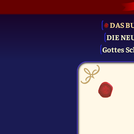
DAS B
DIE NE
Gottes Sc