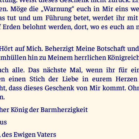
n. Möge die „Warnung“ euch in Mir eins we
as tut und um Führung betet, werdet ihr mi
f Erden belohnt werden, dort, wo es euch an n
 Hört auf Mich. Beherzigt Meine Botschaft und
umhüllen hin zu Meinem herrlichen Königreich
uch alle. Das nächste Mal, wenn ihr für e
n einen Stich der Liebe in eurem Herzen 
cht, dass dieses Geschenk von Mir kommt. Ohn
n.
cher König der Barmherzigkeit
tus
, des Ewigen Vaters