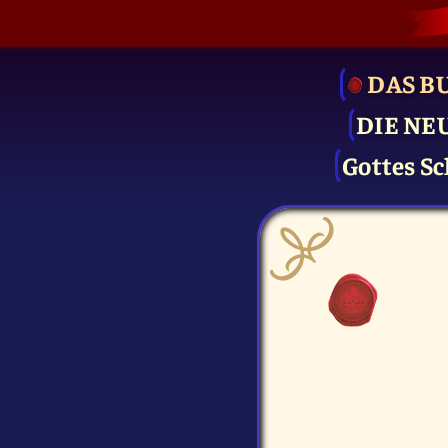
DAS B
DIE NE
Gottes Sc