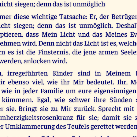
icht siegen; denn das ist unmöglich
mer diese wichtige Tatsache: Er, der Betrüger
cht siegen; denn das ist unmöglich. Desha
ptieren, dass Mein Licht und das Meines Ew
hmen wird. Denn nicht das Licht ist es, welc
n es ist die Finsternis, die jene armen Seele
werden, anlocken wird.
, irregeführten Kinder sind in Meinem
r ebenso viel, wie ihr Mir bedeutet. Ihr, M
wie in jeder Familie um eure eigensinnige
 kümmern. Egal, wie schwer ihre Sünden si
r sie. Bringt sie zu Mir zurück. Sprecht mit 
herzigkeitsrosenkranz für sie; damit sie 
er Umklammerung des Teufels gerettet werde