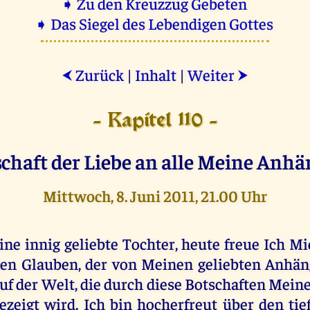
➧ Zu den Kreuzzug Gebeten
➧ Das Siegel des Lebendigen Gottes
Zurück
|
Inhalt
|
Weiter
⮜
⮞
- Kapitel 110 -
chaft der Liebe an alle Meine Anhä
Mittwoch, 8. Juni 2011, 21.00 Uhr
ine innig geliebte Tochter, heute freue Ich M
en Glauben, der von Meinen geliebten Anhän
uf der Welt, die durch diese Botschaften Mein
ezeigt wird. Ich bin hocherfreut über den tie