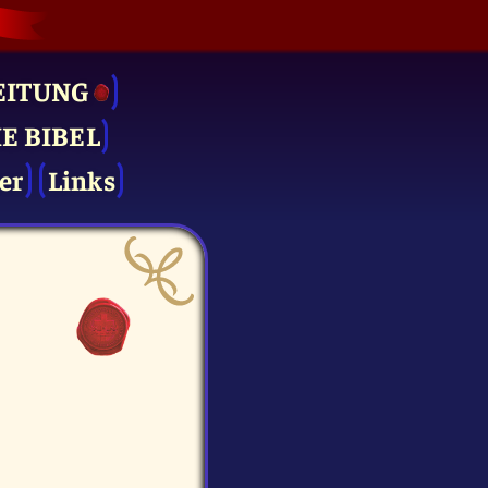
EITUNG
IE BIBEL
er
Links