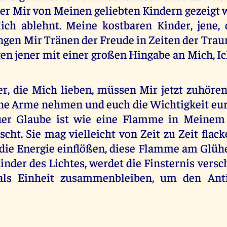
er Mir von Meinen geliebten Kindern gezeigt w
ich ablehnt. Meine kostbaren Kinder, jene,
ngen Mir Tränen der Freude in Zeiten der Trau
en jener mit einer großen Hingabe an Mich, I
r, die Mich lieben, müssen Mir jetzt zuhören
ne Arme nehmen und euch die Wichtigkeit eu
Euer Glaube ist wie eine Flamme in Meinem 
scht. Sie mag vielleicht von Zeit zu Zeit flack
die Energie einflößen, diese Flamme am Glühe
inder des Lichtes, werdet die Finsternis versc
als Einheit zusammenbleiben, um den Anti