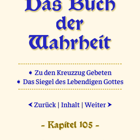
Das Buch
der
Wahrheit
➧ Zu den Kreuzzug Gebeten
➧ Das Siegel des Lebendigen Gottes
Zurück
|
Inhalt
|
Weiter
⮜
⮞
- Kapitel 105 -