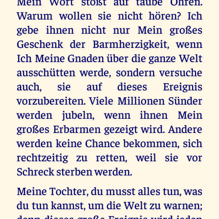
Mein Wort stößt auf taube Ohren.
Warum wollen sie nicht hören? Ich
gebe ihnen nicht nur Mein großes
Geschenk der Barmherzigkeit, wenn
Ich Meine Gnaden über die ganze Welt
ausschütten werde, sondern versuche
auch, sie auf dieses Ereignis
vorzubereiten. Viele Millionen Sünder
werden jubeln, wenn ihnen Mein
großes Erbarmen gezeigt wird. Andere
werden keine Chance bekommen, sich
rechtzeitig zu retten, weil sie vor
Schreck sterben werden.
Meine Tochter, du musst alles tun, was
du tun kannst, um die Welt zu warnen;
denn dieses große Ereignis wird jeden