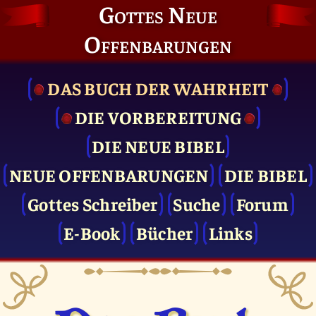
Gottes Neue
Offenbarungen
DAS BUCH DER WAHRHEIT
DIE VOR­BEREITUNG
DIE NEUE BIBEL
NEUE OFFENBARUNGEN
DIE BIBEL
Gottes Schreiber
Suche
Forum
E-Book
Bücher
Links