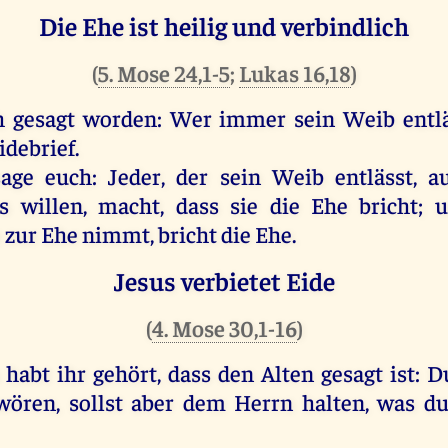
Die Ehe ist heilig und verbindlich
(
5. Mose 24,1-5
;
Lukas 16,18
)
h gesagt worden: Wer immer sein Weib entlä
idebrief.
sage euch: Jeder, der sein Weib entlässt, 
s willen, macht, dass sie die Ehe bricht; 
 zur Ehe nimmt, bricht die Ehe.
Jesus verbietet Eide
(
4. Mose 30,1-16
)
abt ihr gehört, dass den Alten gesagt ist: Du
hwören, sollst aber dem Herrn halten, was d