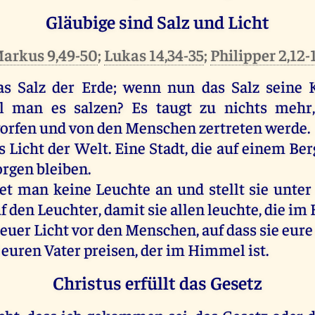
Gläubige sind Salz und Licht
arkus 9,49-50
;
Lukas 14,34-35
;
Philipper 2,12-
as Salz der Erde; wenn nun das Salz seine Kr
l man es salzen? Es taugt zu nichts mehr,
rfen und von den Menschen zertreten werde.
s Licht der Welt. Eine Stadt, die auf einem Ber
orgen bleiben.
t man keine Leuchte an und stellt sie unter 
 den Leuchter, damit sie allen leuchte, die im
 euer Licht vor den Menschen, auf dass sie eur
 euren Vater preisen, der im Himmel ist.
Christus erfüllt das Gesetz